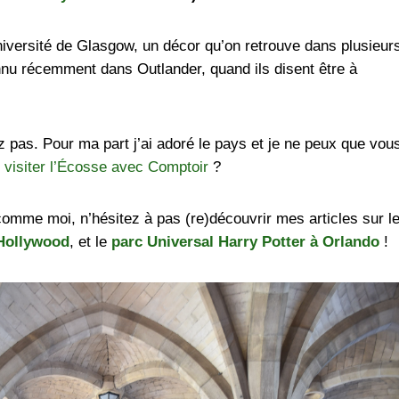
niversité de Glasgow, un décor qu’on retrouve dans plusieur
onnu récemment dans Outlander, quand ils disent être à
ez pas. Pour ma part j’ai adoré le pays et je ne peux que vou
s
visiter l’Écosse avec Comptoir
?
comme moi, n’hésitez à pas (re)découvrir mes articles sur l
 Hollywood
, et le
parc Universal Harry Potter à Orlando
!