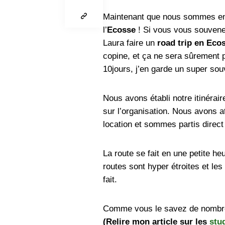
Maintenant que nous sommes en 
l’
Ecosse
! Si vous vous souvenez
Laura faire un
road trip en Eco
copine, et ça ne sera sûrement 
10jours, j’en garde un super sou
Nous avons établi notre itinérai
sur l’organisation. Nous avons a
location et sommes partis direc
La route se fait en une petite he
routes sont hyper étroites et les 
fait.
Comme vous le savez de nombr
(Relire mon article sur les
stud