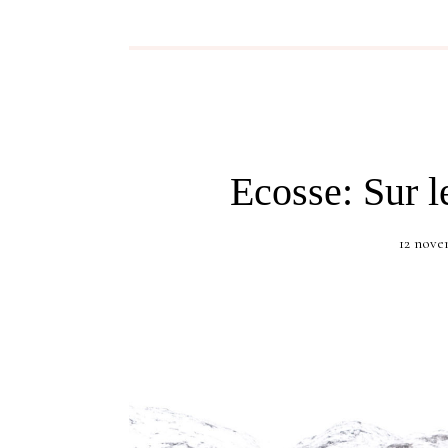
Ecosse: Sur l
12 nove