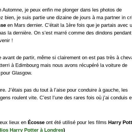
Automne, je peux enfin me plonger dans les photos de
 bien, je suis partie une dizaine de jours à ma partner in c
sse
en Mars dernier. C’était la 1ère fois que je partais avec 
pas la dernière. On s’est marré comme des dindons pendant
venir !
re avant de partir, même si clairement on est pas très à chev
tterri à Edimbourg mais nous avons récupéré la voiture de
t pour Glasgow.
ure. J’étais pas du tout à l’aise pour conduire à gauche, les
gens roulent vite. C’est l’une des rares fois où j’ai conduis 
eux lieux en
Écosse
ont été utilisé pour les films
Harry Pott
ios Harry Potter à Londres
)