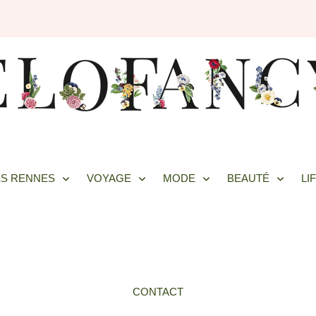
S RENNES
VOYAGE
MODE
BEAUTÉ
LI
CONTACT