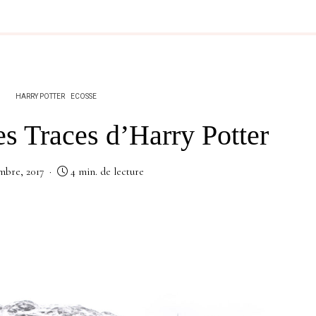
HARRY POTTER
ECOSSE
es Traces d’Harry Potter
mbre, 2017
4 min. de lecture