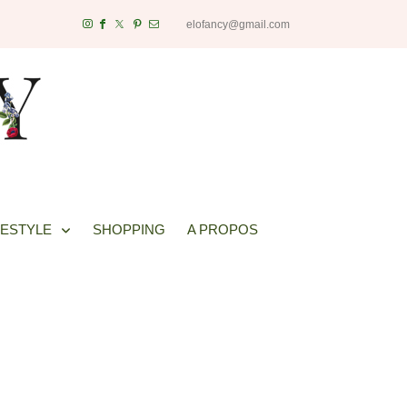
elofancy@gmail.com
FESTYLE
SHOPPING
A PROPOS