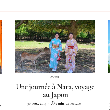
JAPON
Une journée à Nara, voyage
au Japon
30 août, 2015
5 min. de lecture
e