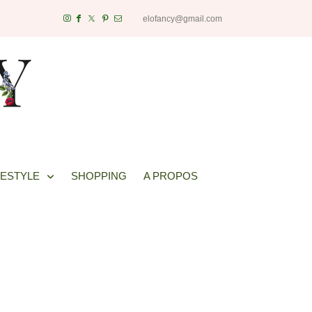
elofancy@gmail.com
FESTYLE
SHOPPING
A PROPOS