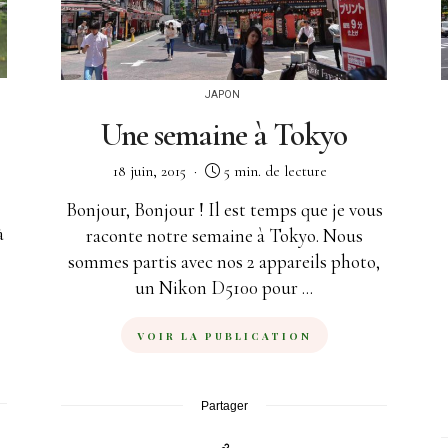
JAPON
Une semaine à Tokyo
18 juin, 2015
5 min. de lecture
Bonjour, Bonjour ! Il est temps que je vous
à
raconte notre semaine à Tokyo. Nous
sommes partis avec nos 2 appareils photo,
un Nikon D5100 pour ...
VOIR LA PUBLICATION
Partager