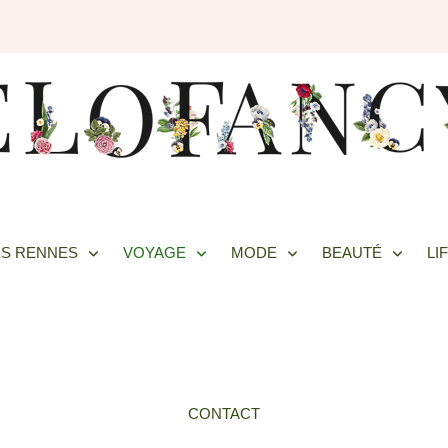
S RENNES
VOYAGE
MODE
BEAUTÉ
LI
CONTACT