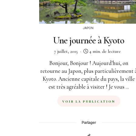
JAPON
Une journée à Kyoto
7 juillet, 2015
4 min. de lecture
Bonjour, Bonjour ! Aujourd'hui, on
retourne au Japon, plus particulièrement 
Kyoto. Ancienne capitale du pays, la ville
est très agréable à visiter ! Je vous ...
VOIR LA PUBLICATION
Partager