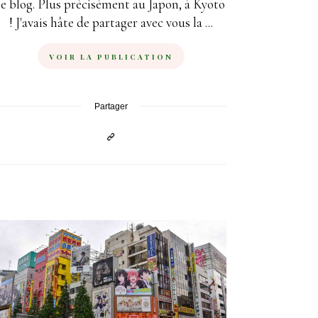
le blog. Plus précisément au Japon, à Kyoto
! J'avais hâte de partager avec vous la ...
VOIR LA PUBLICATION
Partager