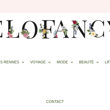
S RENNES
VOYAGE
MODE
BEAUTÉ
LI
CONTACT