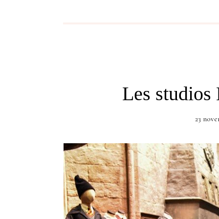
Les studios 
23 nove