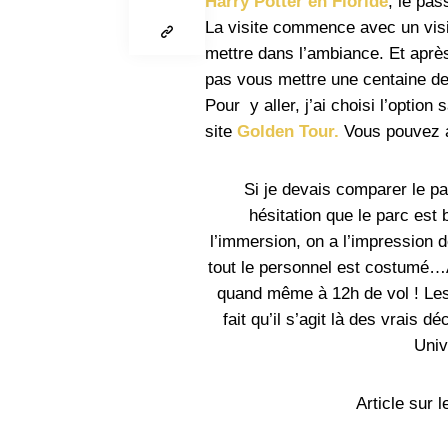
Harry Potter en Floride
, le pas
La visite commence avec un visi
mettre dans l’ambiance. Et après
pas vous mettre une centaine de 
Pour y aller, j’ai choisi l’option 
site
Golden Tour
.
Vous pouvez a
Si je devais comparer le par
hésitation que le parc est
l’immersion, on a l’impression d
tout le personnel est costumé…Ap
quand même à 12h de vol ! Les 
fait qu’il s’agit là des vrais 
Univ
Article sur 