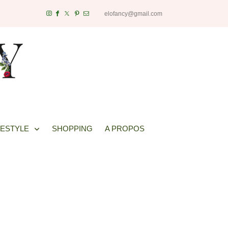
elofancy@gmail.com
FESTYLE
SHOPPING
A PROPOS