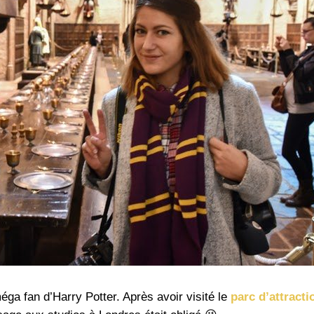
ga fan d’Harry Potter. Après avoir visité le
parc d’attracti