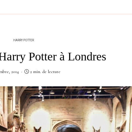
HARRY POTTER
Harry Potter à Londres
mbre, 2014
2 min. de lecture