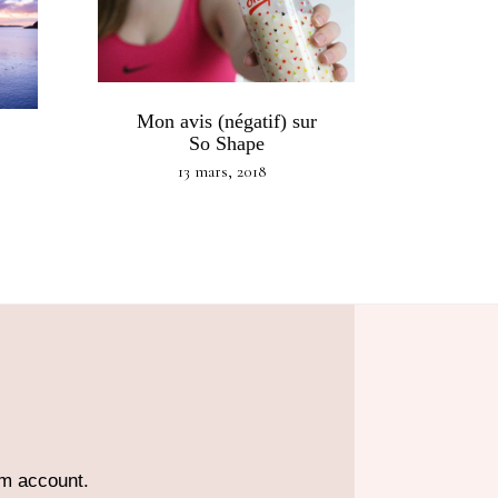
Mon avis (négatif) sur
So Shape
13 mars, 2018
am account.