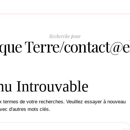
Recherche pour
nque Terre/contact@el
u Introuvable
x termes de votre recherches. Veuillez essayer à nouveau
vec d'autres mots clés.