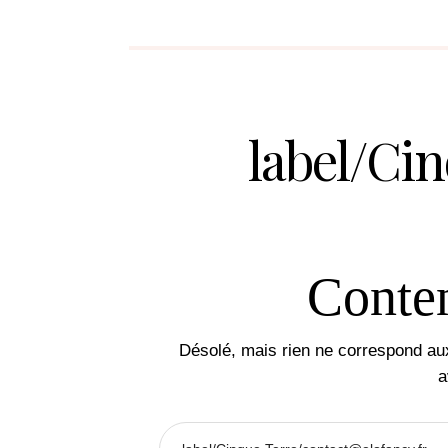
label/Ci
Conten
Désolé, mais rien ne correspond au
a