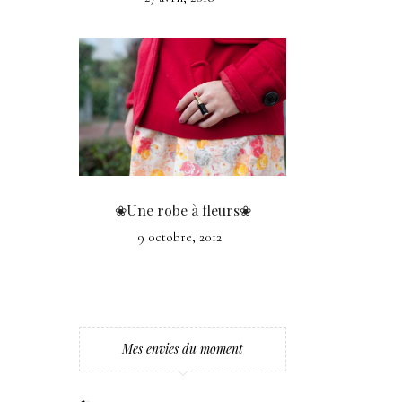
❀Une robe à fleurs❀
9 octobre, 2012
Mes envies du moment