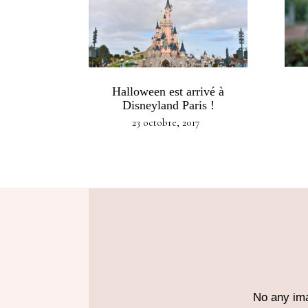
Halloween est arrivé à
Disneyland Paris !
23 octobre, 2017
No any ima