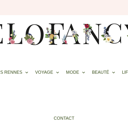
S RENNES
VOYAGE
MODE
BEAUTÉ
LI
CONTACT