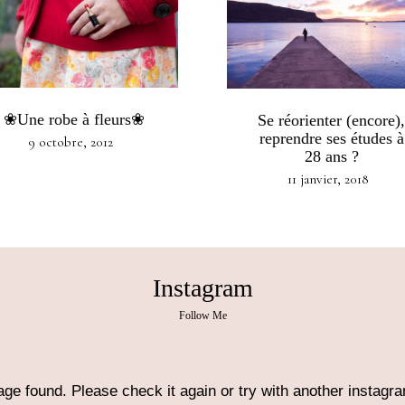
❀Une robe à fleurs❀
Se réorienter (encore),
reprendre ses études à
9 octobre, 2012
28 ans ?
11 janvier, 2018
Instagram
Follow Me
ge found. Please check it again or try with another instagr