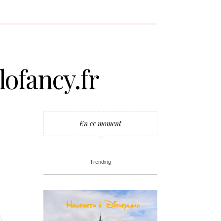
ofancy.fr
En ce moment
Trending