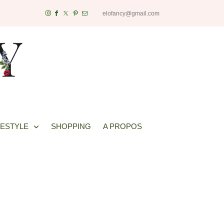
elofancy@gmail.com
FESTYLE
SHOPPING
A PROPOS