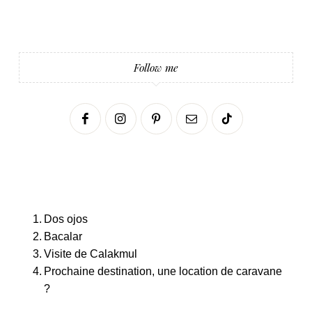
Follow me
Dos ojos
Bacalar
Visite de Calakmul
Prochaine destination, une location de caravane
?