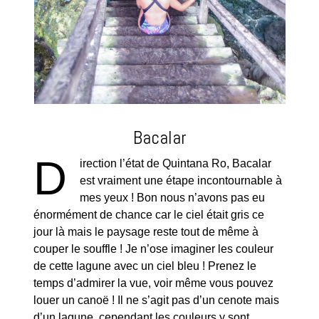
Bacalar
D
irection l’état de Quintana Ro, Bacalar
est vraiment une étape incontournable à
mes yeux ! Bon nous n’avons pas eu
énormément de chance car le ciel était gris ce
jour là mais le paysage reste tout de même à
couper le souffle ! Je n’ose imaginer les couleur
de cette lagune avec un ciel bleu ! Prenez le
temps d’admirer la vue, voir même vous pouvez
louer un canoë ! Il ne s’agit pas d’un cenote mais
d’un lagune, cependant les couleurs y sont