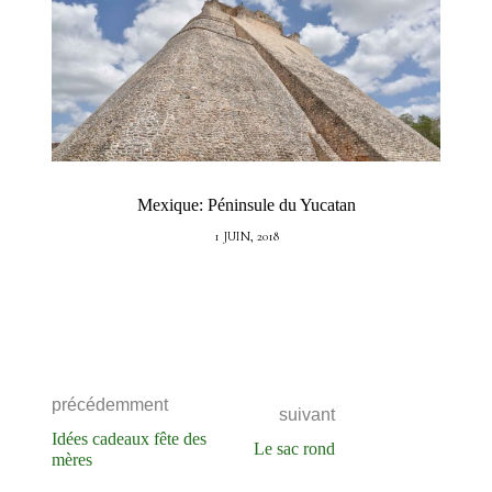
Mexique: Péninsule du Yucatan
1 JUIN, 2018
précédemment
suivant
Idées cadeaux fête des
Le sac rond
mères