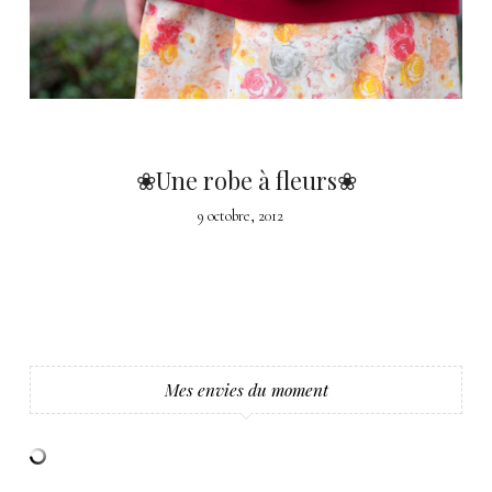
❀Une robe à fleurs❀
9 octobre, 2012
Mes envies du moment