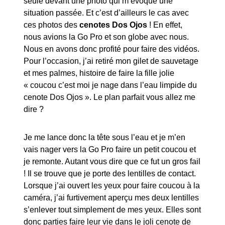
seule devant une photo qui m’évoque une
situation passée. Et c’est d’ailleurs le cas avec
ces photos des
cenotes Dos Ojos
! En effet,
nous avions la Go Pro et son globe avec nous.
Nous en avons donc profité pour faire des vidéos.
Pour l’occasion, j’ai retiré mon gilet de sauvetage
et mes palmes, histoire de faire la fille jolie
« coucou c’est moi je nage dans l’eau limpide du
cenote Dos Ojos ». Le plan parfait vous allez me
dire ?
Je me lance donc la tête sous l’eau et je m’en
vais nager vers la Go Pro faire un petit coucou et
je remonte. Autant vous dire que ce fut un gros fail
! Il se trouve que je porte des lentilles de contact.
Lorsque j’ai ouvert les yeux pour faire coucou à la
caméra, j’ai furtivement aperçu mes deux lentilles
s’enlever tout simplement de mes yeux. Elles sont
donc parties faire leur vie dans le joli cenote de