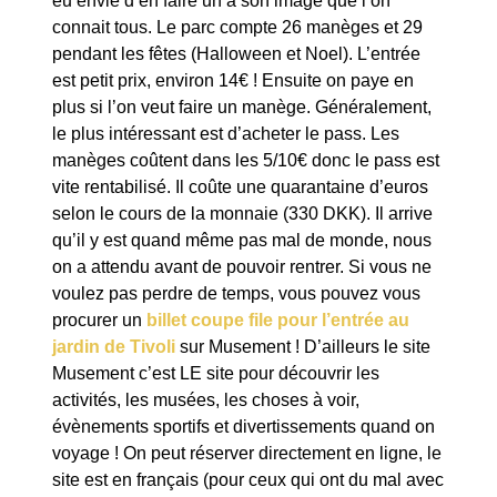
eu envie d’en faire un à son image que l’on
connait tous. Le parc compte 26 manèges et 29
pendant les fêtes (Halloween et Noel). L’entrée
est petit prix, environ 14€ ! Ensuite on paye en
plus si l’on veut faire un manège. Généralement,
le plus intéressant est d’acheter le pass. Les
manèges coûtent dans les 5/10€ donc le pass est
vite rentabilisé. Il coûte une quarantaine d’euros
selon le cours de la monnaie (330 DKK). Il arrive
qu’il y est quand même pas mal de monde, nous
on a attendu avant de pouvoir rentrer. Si vous ne
voulez pas perdre de temps, vous pouvez vous
procurer un
billet coupe file pour l’entrée au
jardin de Tivoli
sur Musement ! D’ailleurs le site
Musement c’est LE site pour découvrir les
activités, les musées, les choses à voir,
évènements sportifs et divertissements quand on
voyage ! On peut réserver directement en ligne, le
site est en français (pour ceux qui ont du mal avec