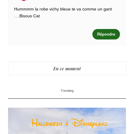
Hummmm la robe vichy bleue te va comme un gant
….Bisous Cat
Répondre
En ce moment
Trending