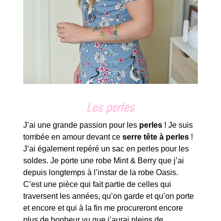
Les perles
J’ai une grande passion pour les
perles
! Je suis
tombée en amour devant ce
serre tête à perles
!
J’ai également repéré un sac en perles pour les
soldes. Je porte une robe Mint & Berry que j’ai
depuis longtemps à l’instar de la robe Oasis.
C’est une pièce qui fait partie de celles qui
traversent les années, qu’on garde et qu’on porte
et encore et qui à la fin me procureront encore
plus de bonheur vu que j’aurai pleins de