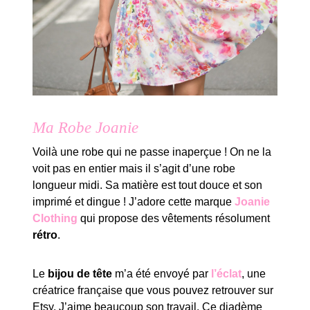
Ma Robe Joanie
Voilà une robe qui ne passe inaperçue ! On ne la
voit pas en entier mais il s’agit d’une robe
longueur midi. Sa matière est tout douce et son
imprimé et dingue ! J’adore cette marque
Joanie
Clothing
qui propose des vêtements résolument
rétro
.
Le
bijou de tête
m’a été envoyé par
l’éclat
, une
créatrice française que vous pouvez retrouver sur
Etsy. J’aime beaucoup son travail. Ce diadème