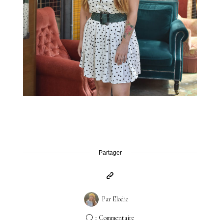
Partager
Par
Elodie
1 Commentaire