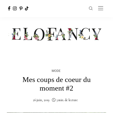
MODE
Mes coups de coeur du
moment #2
26 juin, 2019
3 min. de lecture