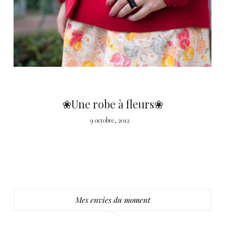
❀Une robe à fleurs❀
9 octobre, 2012
Mes envies du moment