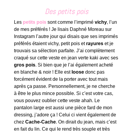
Des petits pois
Les
petits pois
sont comme l’imprimé
vichy
, l’un
de mes préférés ! Je lisais Daphné Moreau sur
Instagram l’autre jour qui disais que ses imprimés
préférés étaient vichy, petit pois et
rayures
et je
trouvais sa sélection parfaite. J’ai complètement
craqué sur cette veste en jean verte kaki avec ses
gros pois
. Si bien que je l’ai également acheté
en blanche & noir ! Elle est
loose
donc pas
forcément évident de la porter avec tout mais
après ça passe. Personnellement, je ne cherche
à être le plus mince possible. Si c’est votre cas,
vous pouvez oublier cette veste ahah. Le
pantalon large est aussi une pièce fard de mon
dressing, j’adore ça ! Celui ci vient également de
chez
Cache-Cache
. On dirait du jean, mais c’est
en fait du lin. Ce qui le rend très souple et très