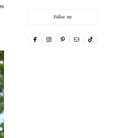
es
Follow me