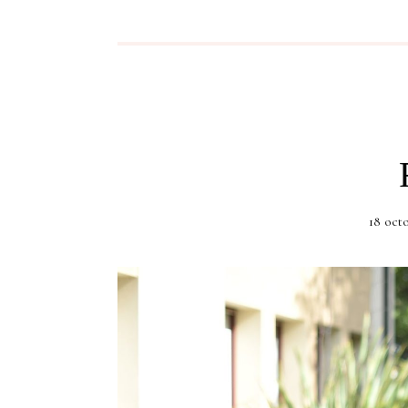
18 oct