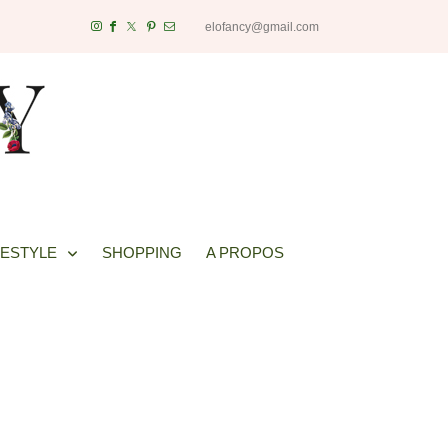
elofancy@gmail.com
FESTYLE
SHOPPING
A PROPOS