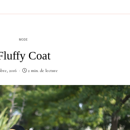
MODE
Fluffy Coat
obre, 2016
2 min. de lecture