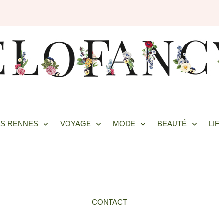
S RENNES
VOYAGE
MODE
BEAUTÉ
LI
CONTACT