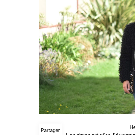
He
Partager