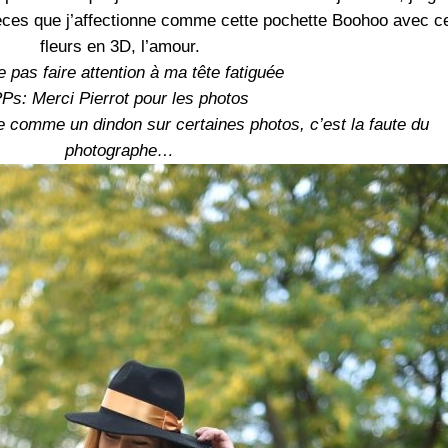
èces que j’affectionne comme cette pochette Boohoo avec c
fleurs en 3D, l’amour.
 pas faire attention à ma tête fatiguée
Ps: Merci Pierrot pour les photos
e comme un dindon sur certaines photos, c’est la faute du
photographe…