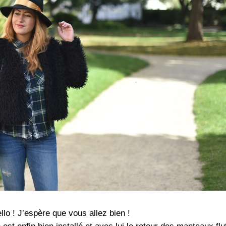
llo ! J’espère que vous allez bien !