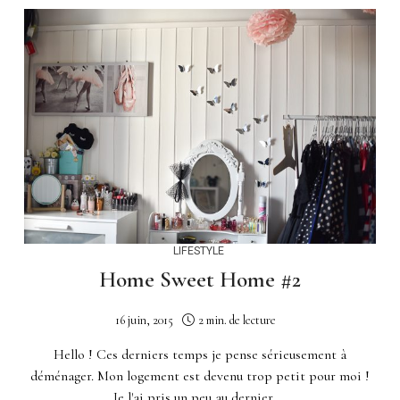
LIFESTYLE
Home Sweet Home #2
16 juin, 2015
2 min. de lecture
Hello ! Ces derniers temps je pense sérieusement à
déménager. Mon logement est devenu trop petit pour moi !
Je l'ai pris un peu au dernier ...