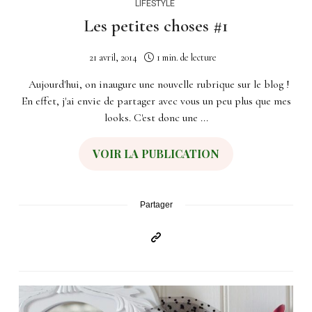
LIFESTYLE
Les petites choses #1
21 avril, 2014
1 min. de lecture
Aujourd'hui, on inaugure une nouvelle rubrique sur le blog !
En effet, j'ai envie de partager avec vous un peu plus que mes
looks. C'est donc une ...
VOIR LA PUBLICATION
Partager