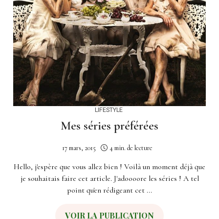
LIFESTYLE
Mes séries préférées
17 mars, 2015
4 min. de lecture
Hello, j'espère que vous allez bien ! Voilà un moment déjà que
je souhaitais faire cet article. J'adoooore les séries ! A tel
point qu'en rédigeant cet ...
VOIR LA PUBLICATION