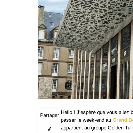
Hello ! J’espère que vous allez b
Partager
passer le week-end au
Grand Bé
appartient au groupe Golden Tulip