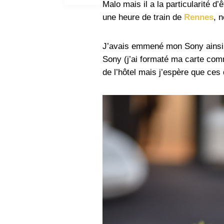
Malo mais il a la particularité 
une heure de train de
Rennes
, n
J’avais emmené mon Sony ainsi 
Sony (j’ai formaté ma carte co
de l’hôtel mais j’espère que ce