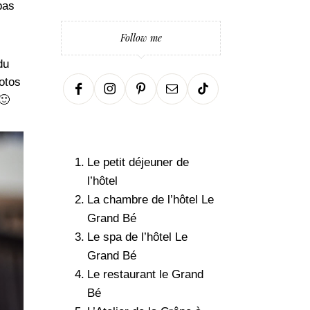
pas
Follow me
du
otos
🙂
Le petit déjeuner de
l’hôtel
La chambre de l’hôtel Le
Grand Bé
Le spa de l’hôtel Le
Grand Bé
Le restaurant le Grand
Bé