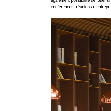
également possibilité de louer u
conférences, réunions d’entrepri