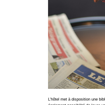
L’hôtel met à disposition une bib