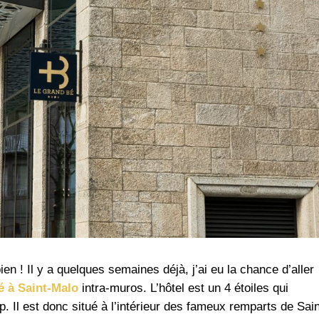
ien ! Il y a quelques semaines déjà, j’ai eu la chance d’aller
 à Saint-Malo
intra-muros. L’hôtel est un 4 étoiles qui
. Il est donc situé à l’intérieur des fameux remparts de Sain