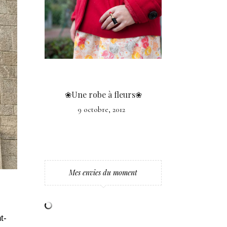
❀Une robe à fleurs❀
9 octobre, 2012
Mes envies du moment
t-