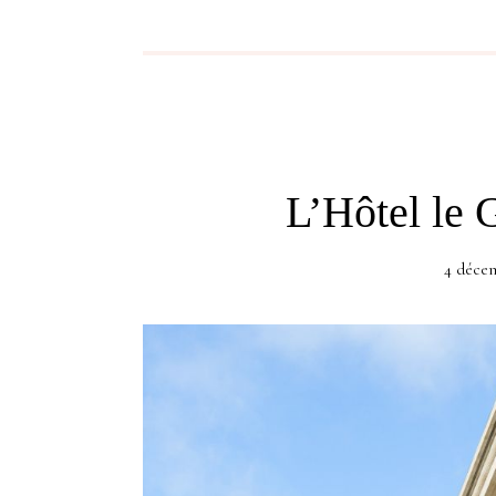
L’Hôtel le 
4 déce