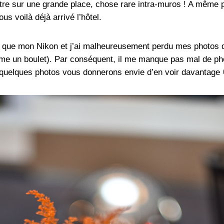
d’être sur une grande place, chose rare intra-muros ! A même 
ous voilà déjà arrivé l’hôtel.
que mon Nikon et j’ai malheureusement perdu mes photos 
mme un boulet). Par conséquent, il me manque pas mal de ph
s quelques photos vous donnerons envie d’en voir davantage 