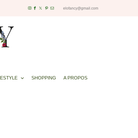
elofancy@gmail.com
FESTYLE
SHOPPING
A PROPOS