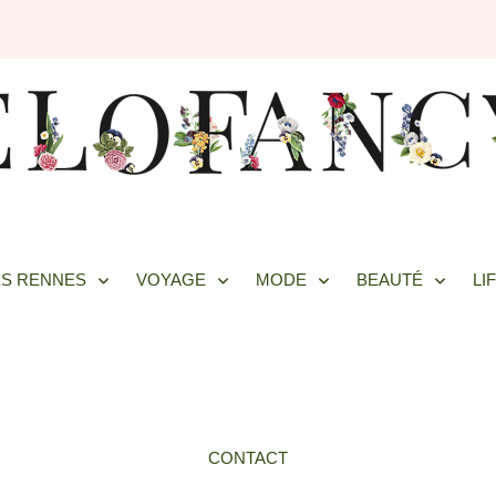
S RENNES
VOYAGE
MODE
BEAUTÉ
LI
CONTACT