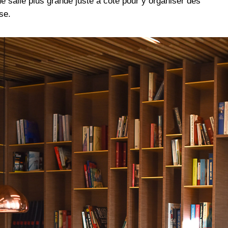
ne salle plus grande juste à côté pour y organiser des
se.