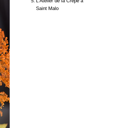
L’Atelier de la Crêpe à
Saint Malo