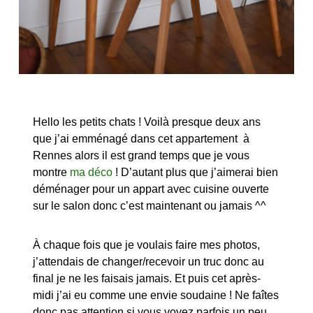
Hello les petits chats ! Voilà presque deux ans
que j’ai emménagé dans cet appartement à
Rennes alors il est grand temps que je vous
montre
ma déco
! D’autant plus que j’aimerai bien
déménager pour un appart avec cuisine ouverte
sur le salon donc c’est maintenant ou jamais ^^
À chaque fois que je voulais faire mes photos,
j’attendais de changer/recevoir un truc donc au
final je ne les faisais jamais. Et puis cet après-
midi j’ai eu comme une envie soudaine ! Ne faîtes
donc pas attention si vous voyez parfois un peu