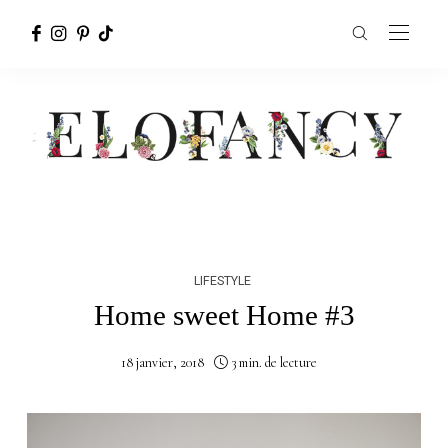
LIFESTYLE
Home sweet Home #3
18 janvier, 2018
3 min. de lecture