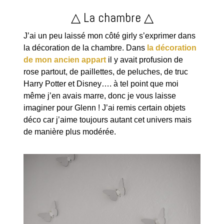
△ La chambre △
J’ai un peu laissé mon côté girly s’exprimer dans
la décoration de la chambre. Dans
la décoration
de mon ancien appart
il y avait profusion de
rose partout, de paillettes, de peluches, de truc
Harry Potter et Disney…. à tel point que moi
même j’en avais marre, donc je vous laisse
imaginer pour Glenn ! J’ai remis certain objets
déco car j’aime toujours autant cet univers mais
de manière plus modérée.