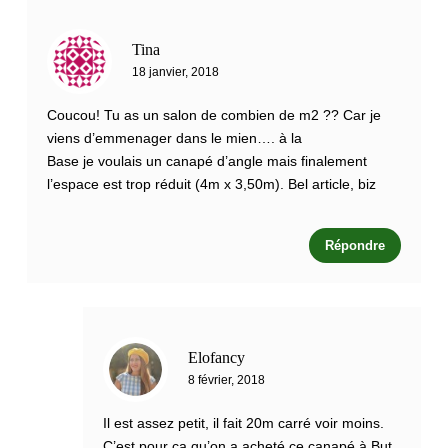
Tina
18 janvier, 2018
Coucou! Tu as un salon de combien de m2 ?? Car je
viens d’emmenager dans le mien…. à la
Base je voulais un canapé d’angle mais finalement
l’espace est trop réduit (4m x 3,50m). Bel article, biz
Répondre
Elofancy
8 février, 2018
Il est assez petit, il fait 20m carré voir moins.
C’est pour ça qu’on a acheté ce canapé à But