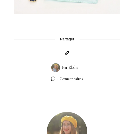
Partager
Par
Elodie
4 Commentaires