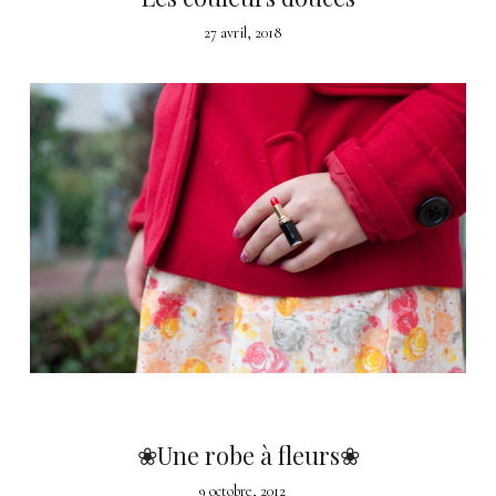
27 avril, 2018
❀Une robe à fleurs❀
9 octobre, 2012