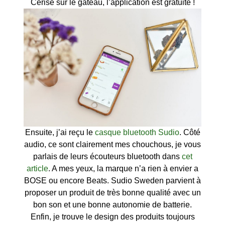
Cerise sur le gâteau, l’application est gratuite !
Ensuite, j’ai reçu le
casque bluetooth Sudio
. Côté
audio, ce sont clairement mes chouchous, je vous
parlais de leurs écouteurs bluetooth dans
cet
article
. A mes yeux, la marque n’a rien à envier a
BOSE ou encore Beats. Sudio Sweden parvient à
proposer un produit de très bonne qualité avec un
bon son et une bonne autonomie de batterie.
Enfin, je trouve le design des produits toujours