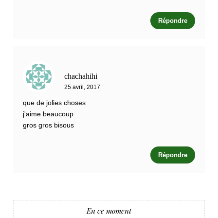
Répondre
chachahihi
25 avril, 2017
que de jolies choses
j'aime beaucoup
gros gros bisous
Répondre
En ce moment