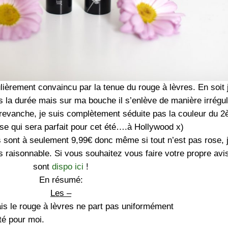
ulièrement convaincu par la tenue du rouge à lèvres. En soit 
ans la durée mais sur ma bouche il s’enlève de manière irrégul
n revanche, je suis complètement séduite pas la couleur du 
se qui sera parfait pour cet été….à Hollywood x)
s sont à seulement 9,99€ donc même si tout n’est pas rose, 
ès raisonnable. Si vous souhaitez vous faire votre propre avis
sont
dispo ici
!
En résumé:
Les –
is le rouge à lèvres ne part pas uniformément
té pour moi.