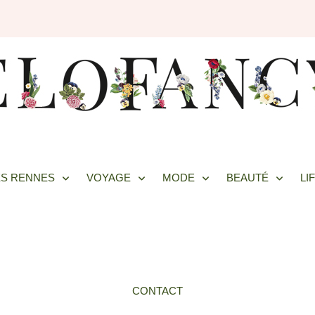
S RENNES
VOYAGE
MODE
BEAUTÉ
LI
CONTACT