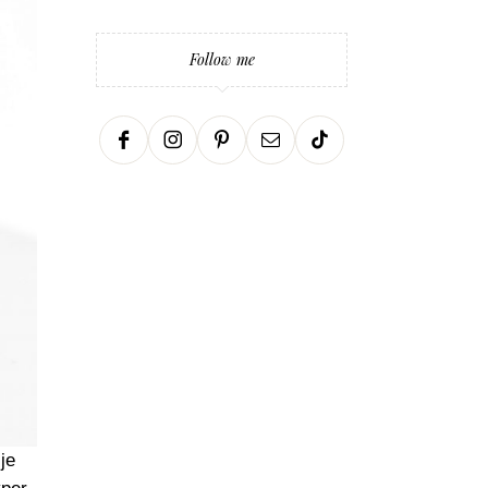
Follow me
je