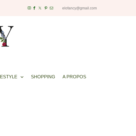
elofancy@gmail.com
FESTYLE
SHOPPING
A PROPOS