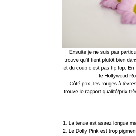
Ensuite je ne suis pas partic
trouve qu’il tient plutôt bien d
et du coup c’est pas tip top. E
le Hollywood Ro
Côté prix, les rouges à lèvre
trouve le rapport qualité/prix tr
La tenue est assez longue ma
Le Dolly Pink est trop pigmen