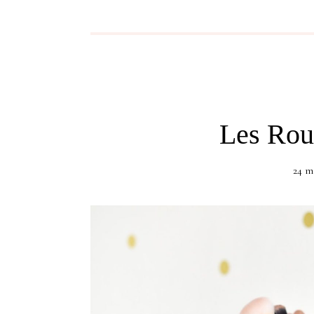
Les Rou
24 m