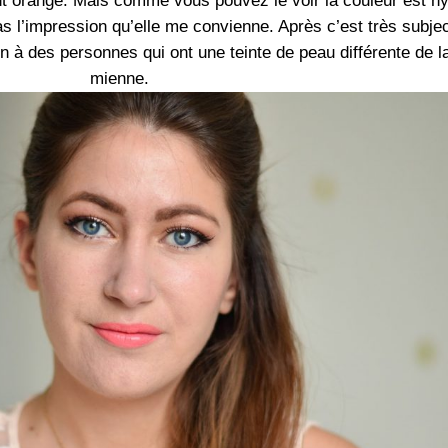
t orangé. Mais comme vous pouvez le voir la couleur est h
as l’impression qu’elle me convienne. Après c’est très subjec
en à des personnes qui ont une teinte de peau différente de l
mienne.