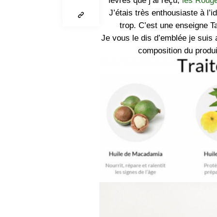
lèvres que j’ai reçu,
les Roug
J’étais très enthousiaste à l’
trop. C’est une enseigne T
Je vous le dis d’emblée je suis a
composition du produit