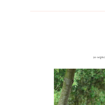
20 sept