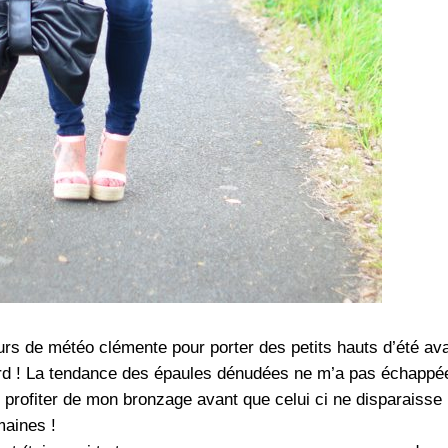
jours de météo clémente pour porter des petits hauts d’été av
ard ! La tendance des épaules dénudées ne m’a pas échappée
 profiter de mon bronzage avant que celui ci ne disparaisse
maines !