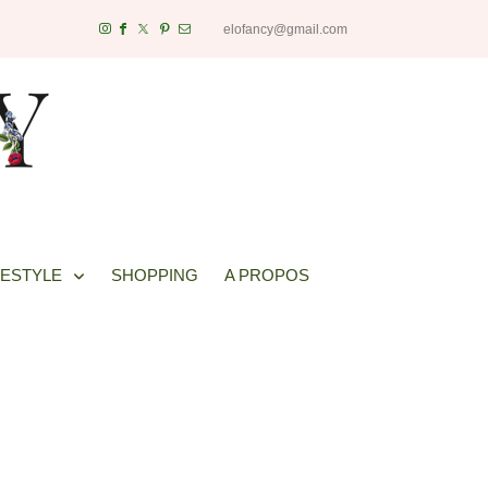
elofancy@gmail.com
FESTYLE
SHOPPING
A PROPOS