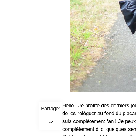
Hello ! Je profite des derniers 
Partager
de les reléguer au fond du plac
suis complètement fan ! Je peux
complètement d’ici quelques se