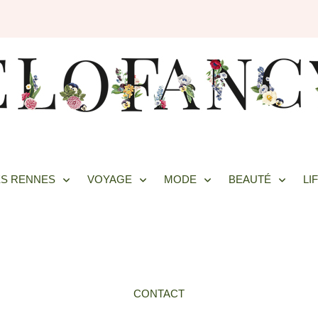
S RENNES
VOYAGE
MODE
BEAUTÉ
LI
CONTACT