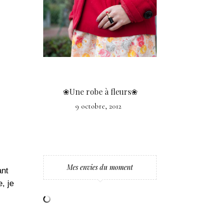
❀Une robe à fleurs❀
9 octobre, 2012
Mes envies du moment
ant
, je