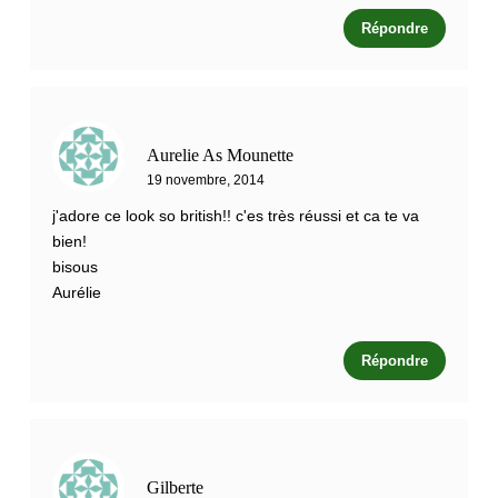
Répondre
Aurelie As Mounette
19 novembre, 2014
j'adore ce look so british!! c'es très réussi et ca te va
bien!
bisous
Aurélie
Répondre
Gilberte