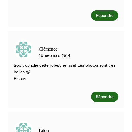
Répondre
Clémence
18 novembre, 2014
trop trop jolie cette robe/chemise! Les photos sont très
belles 🙂
Bisous
Répondre
Lilou