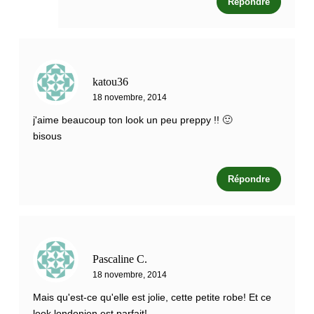
Répondre
katou36
18 novembre, 2014
j'aime beaucoup ton look un peu preppy !! 🙂
bisous
Répondre
Pascaline C.
18 novembre, 2014
Mais qu'est-ce qu'elle est jolie, cette petite robe! Et ce
look londonien est parfait!