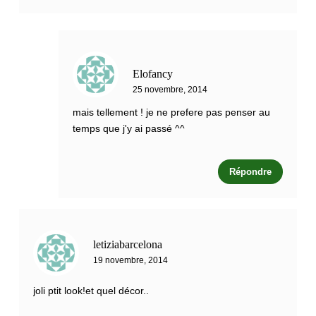
Elofancy
25 novembre, 2014
mais tellement ! je ne prefere pas penser au
temps que j'y ai passé ^^
Répondre
letiziabarcelona
19 novembre, 2014
joli ptit look!et quel décor..