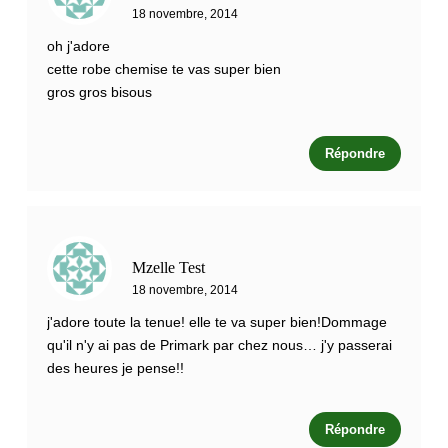
18 novembre, 2014
oh j'adore
cette robe chemise te vas super bien
gros gros bisous
Répondre
Mzelle Test
18 novembre, 2014
j'adore toute la tenue! elle te va super bien!Dommage
qu'il n'y ai pas de Primark par chez nous… j'y passerai
des heures je pense!!
Répondre