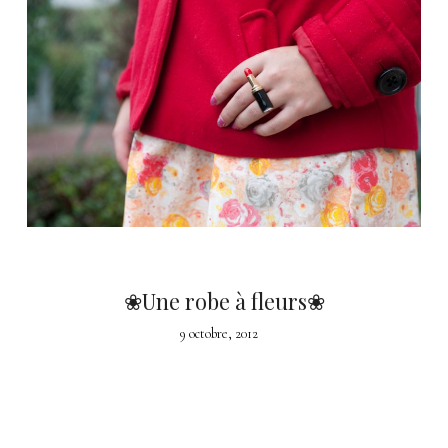
❀Une robe à fleurs❀
9 octobre, 2012