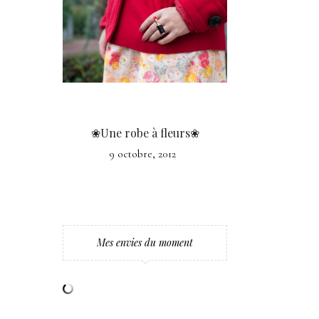
❀Une robe à fleurs❀
9 octobre, 2012
Mes envies du moment