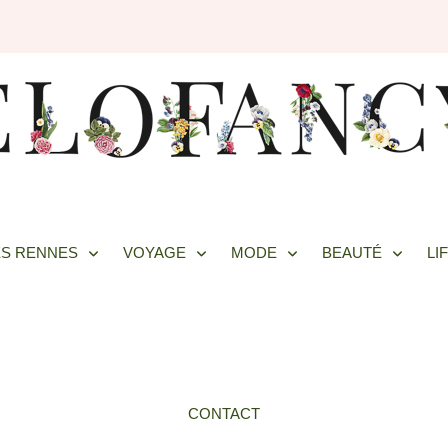
S RENNES
VOYAGE
MODE
BEAUTÉ
LI
CONTACT