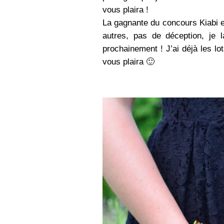
vous plaira !
La gagnante du concours Kiabi es
autres, pas de déception, je 
prochainement ! J’ai déjà les lo
vous plaira 🙂