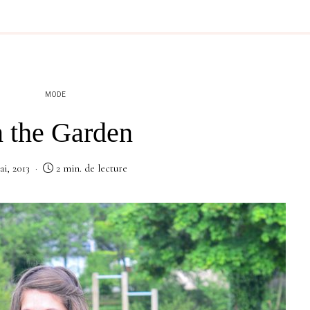
MODE
n the Garden
ai, 2013
2 min. de lecture