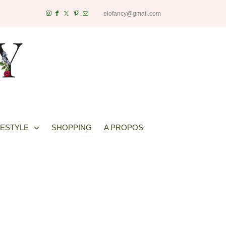
elofancy@gmail.com
FESTYLE
SHOPPING
A PROPOS