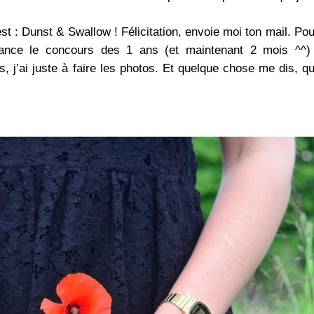
t : Dunst & Swallow ! Félicitation, envoie moi ton mail. Pou
lance le concours des 1 ans (et maintenant 2 mois ^^)
ts, j’ai juste à faire les photos. Et quelque chose me dis, q