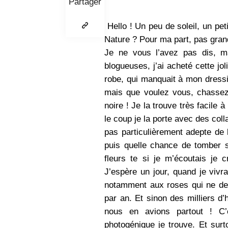
Partager
Hello ! Un peu de soleil, un pe
Nature ? Pour ma part, pas grand
Je ne vous l’avez pas dis, ma
blogueuses, j’ai acheté cette jo
robe, qui manquait à mon dressi
mais que voulez vous, chassez l
noire ! Je la trouve très facile à
le coup je la porte avec des co
pas particulièrement adepte de l
puis quelle chance de tomber 
fleurs te si je m’écoutais je 
J’espère un jour, quand je vivr
notamment aux roses qui ne dem
par an. Et sinon des milliers d’
nous en avions partout ! C’
photogénique je trouve. Et surto