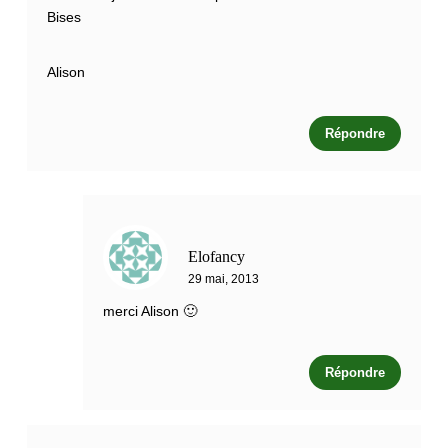
Bises
Alison
Répondre
Elofancy
29 mai, 2013
merci Alison 🙂
Répondre