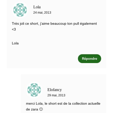
Lola
24 mai, 2013
Très joli ce short, j'aime beaucoup ton pull également
<3
Lola
Répondre
Elofancy
29 mai, 2013
merci Lola, le short est de la collection actuelle
de zara 🙂