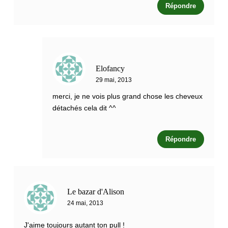
Répondre
Elofancy
29 mai, 2013
merci, je ne vois plus grand chose les cheveux
détachés cela dit ^^
Répondre
Le bazar d'Alison
24 mai, 2013
J'aime toujours autant ton pull !