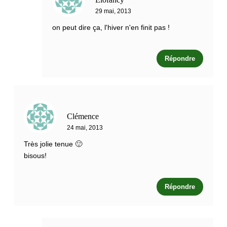
29 mai, 2013
on peut dire ça, l'hiver n'en finit pas !
Répondre
Clémence
24 mai, 2013
Très jolie tenue 🙂
bisous!
Répondre