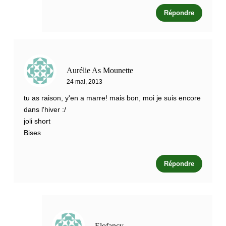
Répondre
Aurélie As Mounette
24 mai, 2013
tu as raison, y'en a marre! mais bon, moi je suis encore
dans l'hiver :/
joli short
Bises
Répondre
Elofancy