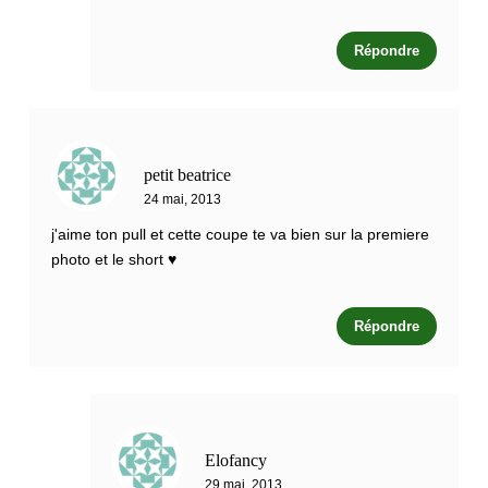
Répondre
petit beatrice
24 mai, 2013
j'aime ton pull et cette coupe te va bien sur la premiere
photo et le short ♥
Répondre
Elofancy
29 mai, 2013