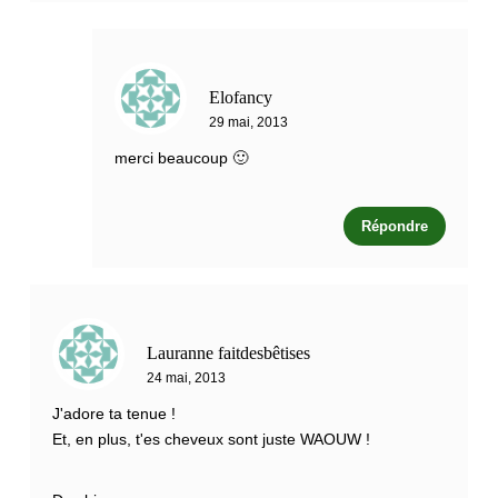
Elofancy
29 mai, 2013
merci beaucoup 🙂
Répondre
Lauranne faitdesbêtises
24 mai, 2013
J'adore ta tenue !
Et, en plus, t'es cheveux sont juste WAOUW !