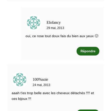
Elofancy
29 mai, 2013
oui, ce rose tout doux fais du bien aux yeux 🙂
Répondre
100%soie
24 mai, 2013
aaah t'es trop belle avec les cheveux détachés !!!! et
ces bijoux !!!