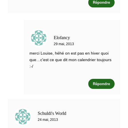
Répondre
Elofancy
29 mai, 2013
merci Louise, héhé on est pas en hiver quoi
que…c'est ce que dit mon calendrier toujours
:-/
Répondre
Schuldi's World
24 mai, 2013