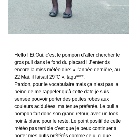
Hello ! Et Oui, c’est le pompon d’aller chercher le
gros pull dans le fond du placard ! J’entends
encore la miss météo dire: « l’année dernière, au
22 Mai, il faisait 29°C », tagu****.
Pardon, pour le vocabulaire mais ça n’est pas la
peine de me rappeler qu’à cette date je suis
sensée pouvoir porter des petites robes aux
couleurs acidulées, ma tenue préférée. Le pull a
pompon fait donc son grand retour, avec un look
noir & blanc pour le reste. Le point positif de cette
météo pas terrible c’est que je peux continuer à
porter mes pulls préférés comme celui ci que