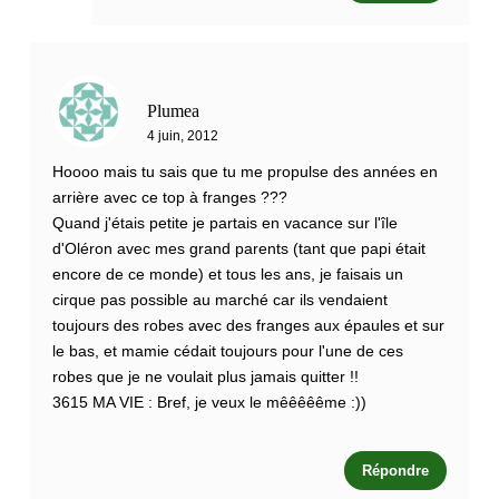
Plumea
4 juin, 2012
Hoooo mais tu sais que tu me propulse des années en
arrière avec ce top à franges ???
Quand j'étais petite je partais en vacance sur l'île
d'Oléron avec mes grand parents (tant que papi était
encore de ce monde) et tous les ans, je faisais un
cirque pas possible au marché car ils vendaient
toujours des robes avec des franges aux épaules et sur
le bas, et mamie cédait toujours pour l'une de ces
robes que je ne voulait plus jamais quitter !!
3615 MA VIE : Bref, je veux le mêêêêême :))
Répondre