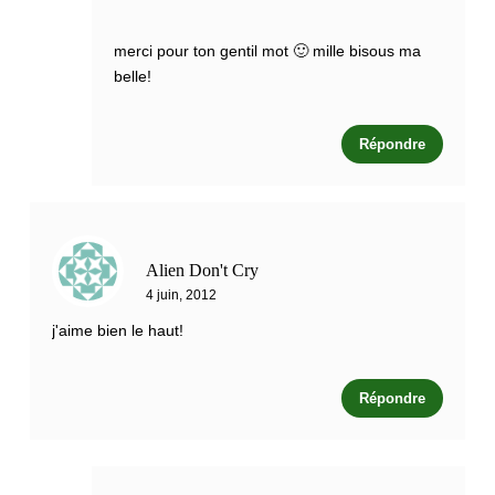
merci pour ton gentil mot 🙂 mille bisous ma
belle!
Répondre
Alien Don't Cry
4 juin, 2012
j'aime bien le haut!
Répondre