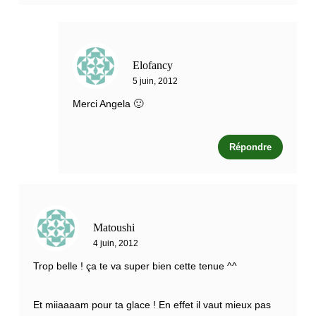
Elofancy
5 juin, 2012
Merci Angela 🙂
Répondre
Matoushi
4 juin, 2012
Trop belle ! ça te va super bien cette tenue ^^
Et miiaaaam pour ta glace ! En effet il vaut mieux pas