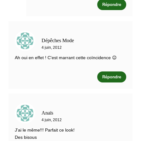
Répondre
Dépêches Mode
4 juin, 2012
Ah oui en effet ! C'est marrant cette coïncidence 😉
Répondre
Anaïs
4 juin, 2012
J'ai le même!!! Parfait ce look!
Des bisous