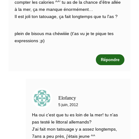
compter les calories ^^' tu as de la chance d'être allée
à la mer, ça me manque énormément…
Il est joli ton tatouage, ça fait longtemps que tu l'as ?
plein de bisous ma chéwiiiie (t'as vu je te pique tes
expressions ;p)
Répondre
Elofancy
5 juin, 2012
Ha oui c'est que tu es loin de la mer! tu n'as
pas testé le littoral allemands?
J'ai fait mon tatouage y a assez longtemps,
7ans a peu près, j'étais jeune ^^