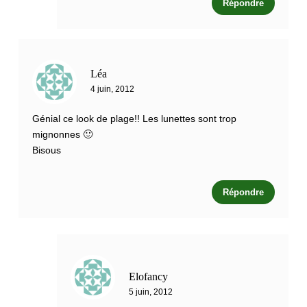
Répondre
Léa
4 juin, 2012
Génial ce look de plage!! Les lunettes sont trop
mignonnes 🙂
Bisous
Répondre
Elofancy
5 juin, 2012