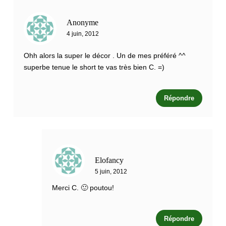
Anonyme
4 juin, 2012
Ohh alors la super le décor . Un de mes préféré ^^
superbe tenue le short te vas très bien C. =)
Répondre
Elofancy
5 juin, 2012
Merci C. 🙂 poutou!
Répondre