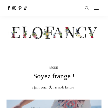
MODE
Soyez frange !
4 juin, 2012
1 min. de lecture