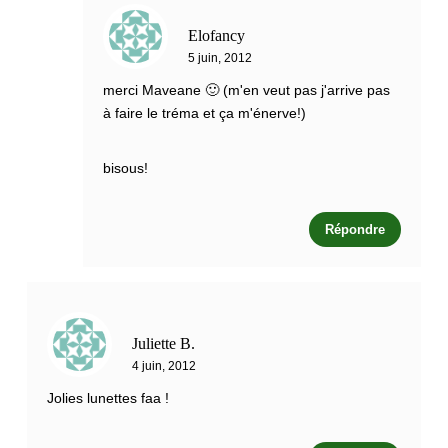
Elofancy
5 juin, 2012
merci Maveane 🙂 (m'en veut pas j'arrive pas
à faire le tréma et ça m'énerve!)
bisous!
Répondre
Juliette B.
4 juin, 2012
Jolies lunettes faa !