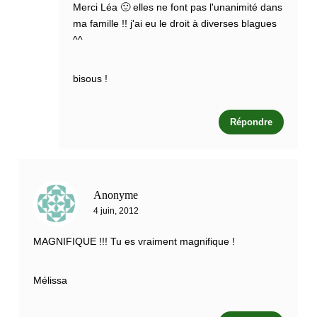
Merci Léa 🙂 elles ne font pas l'unanimité dans
ma famille !! j'ai eu le droit à diverses blagues
^^
bisous !
Répondre
Anonyme
4 juin, 2012
MAGNIFIQUE !!! Tu es vraiment magnifique !
Mélissa