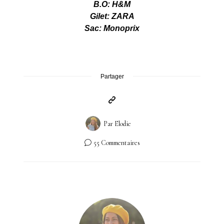
B.O: H&M
Gilet: ZARA
Sac: Monoprix
Partager
Par
Elodie
55 Commentaires