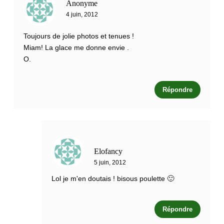
Anonyme
4 juin, 2012
Toujours de jolie photos et tenues !
Miam! La glace me donne envie .
O.
Répondre
Elofancy
5 juin, 2012
Lol je m'en doutais ! bisous poulette 🙂
Répondre