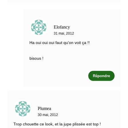
Elofancy
31 mai, 2012
Ha oui oui oui faut qu'on voit ça !!
bisous !
Répondre
Plumea
30 mai, 2012
Trop chouette ce look, et la jupe plissée est top !