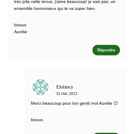
très jolie cette tenue, j'aime beaucoup! je sais pas, un
ensemble harmonieux qui te va super bien.
bisous
Aurélie
Répondre
Elofancy
31 mai, 2012
Merci beaucoup pour ton gentil mot Aurélie 🙂
bisous