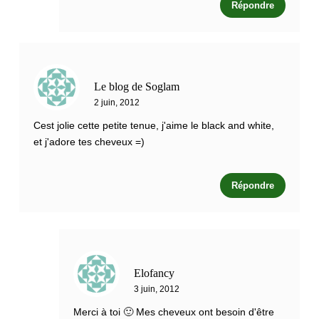
Répondre
Le blog de Soglam
2 juin, 2012
Cest jolie cette petite tenue, j'aime le black and white,
et j'adore tes cheveux =)
Répondre
Elofancy
3 juin, 2012
Merci à toi 🙂 Mes cheveux ont besoin d'être