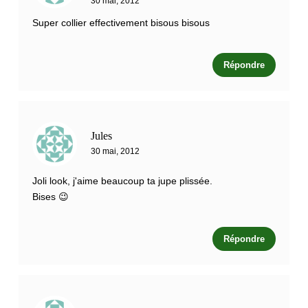
30 mai, 2012
Super collier effectivement bisous bisous
Répondre
Jules
30 mai, 2012
Joli look, j'aime beaucoup ta jupe plissée.
Bises 😉
Répondre