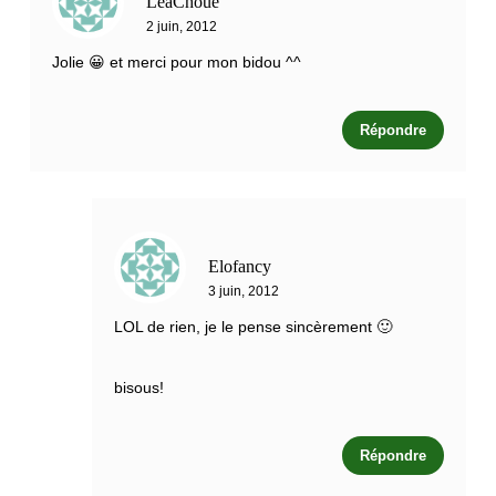
LéaChoue
2 juin, 2012
Jolie 😀 et merci pour mon bidou ^^
Répondre
Elofancy
3 juin, 2012
LOL de rien, je le pense sincèrement 🙂
bisous!
Répondre