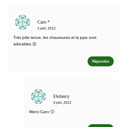
Caro *
2 juin, 2012
Très jolie tenue, les chaussures et la jupe sont
adorables 😉
Répondre
Elofancy
3 juin, 2012
Merci Caro 🙂