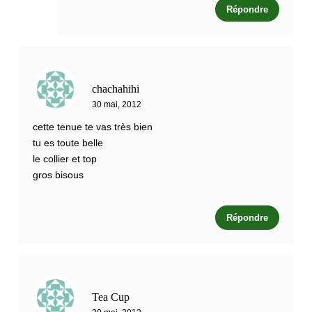
Répondre
chachahihi
30 mai, 2012
cette tenue te vas très bien
tu es toute belle
le collier et top
gros bisous
Répondre
Tea Cup