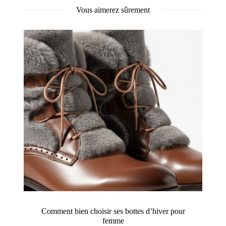
Vous aimerez sûrement
Comment bien choisir ses bottes d’hiver pour
femme