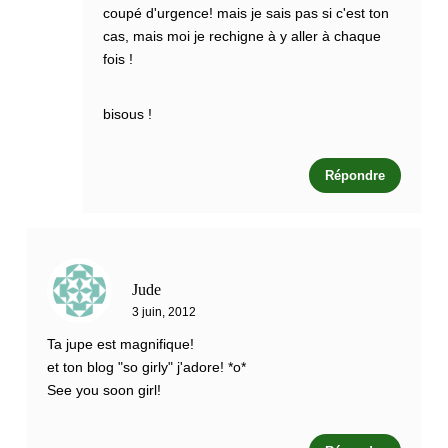
coupé d'urgence! mais je sais pas si c'est ton
cas, mais moi je rechigne à y aller à chaque
fois !
bisous !
Répondre
Jude
3 juin, 2012
Ta jupe est magnifique!
et ton blog "so girly" j'adore! *o*
See you soon girl!