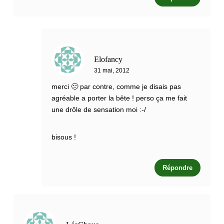
Elofancy
31 mai, 2012
merci 🙂 par contre, comme je disais pas
agréable a porter la bête ! perso ça me fait
une drôle de sensation moi :-/
bisous !
Répondre