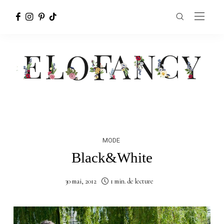
MODE
Black&White
30 mai, 2012
1 min. de lecture