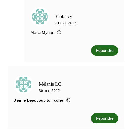
Elofancy
31 mai, 2012
Merci Myriam 🙂
Répondre
Mélanie LC.
30 mai, 2012
J'aime beaucoup ton collier 🙂
Répondre