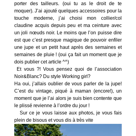
porter des tailleurs. (oui tu as le droit de te
moquer). J’ai ajouté quelques accessoires pour la
touche moderne, j’ai choisi mon collier/col
claudine acquis depuis peu et ma ceinture avec
un joli nœuds noir. Le moins que l’on puisse dire
est que c’est presque magique de pouvoir enfiler
une jupe et un petit haut après des semaines et
semaines de pluie ! (oui ça fait un moment que je
dois publier cet article ^^)
Et vous ?! Vous pensez quoi de l’association
Noir&Blanc? Du style Working girl?
Ha oui, j’allais oublier de vous parler de la jupe!
C’est du vintage, piqué à maman (encore!), un
moment que je l’ai alors je suis bien contente que
le plissé revienne à l’ordre du jour !
Sur ce je vous laisse aux photos, je vous fais
plein de bisous et vous dis à très vite