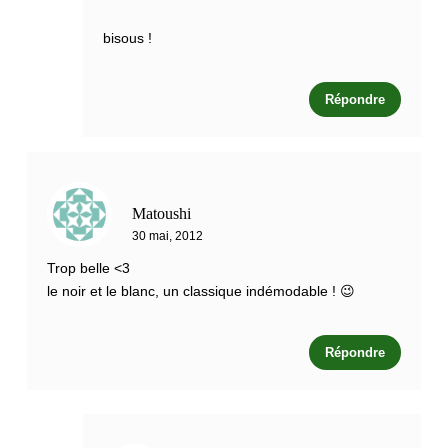
bisous !
Répondre
Matoushi
30 mai, 2012
Trop belle <3
le noir et le blanc, un classique indémodable ! 😉
Répondre