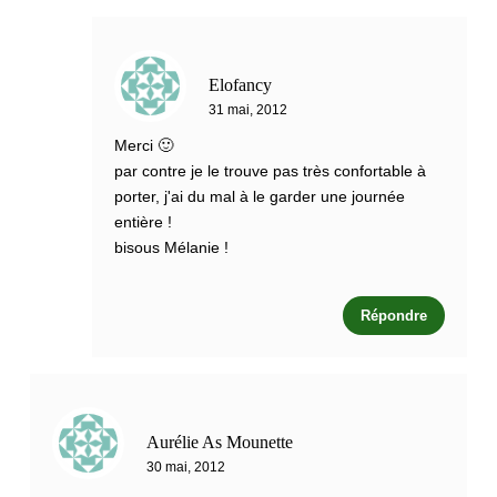
Elofancy
31 mai, 2012
Merci 🙂
par contre je le trouve pas très confortable à
porter, j'ai du mal à le garder une journée
entière !
bisous Mélanie !
Répondre
Aurélie As Mounette
30 mai, 2012