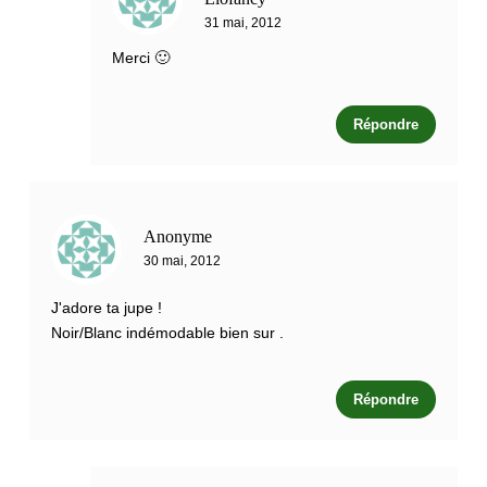
31 mai, 2012
Merci 🙂
Répondre
Anonyme
30 mai, 2012
J'adore ta jupe !
Noir/Blanc indémodable bien sur .
Répondre