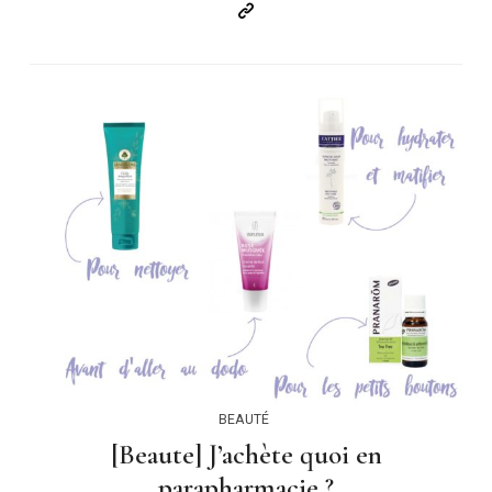
BEAUTÉ
[Beaute] J’achète quoi en
parapharmacie ?