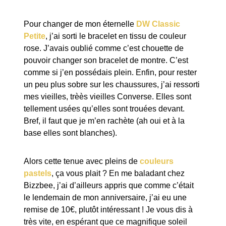
Pour changer de mon éternelle
DW Classic
Petite
, j’ai sorti le bracelet en tissu de couleur
rose. J’avais oublié comme c’est chouette de
pouvoir changer son bracelet de montre. C’est
comme si j’en possédais plein. Enfin, pour rester
un peu plus sobre sur les chaussures, j’ai ressorti
mes vieilles, trèès vieilles Converse. Elles sont
tellement usées qu’elles sont trouées devant.
Bref, il faut que je m’en rachète (ah oui et à la
base elles sont blanches).
Alors cette tenue avec pleins de
couleurs
pastels
, ça vous plait ? En me baladant chez
Bizzbee, j’ai d’ailleurs appris que comme c’était
le lendemain de mon anniversaire, j’ai eu une
remise de 10€, plutôt intéressant ! Je vous dis à
très vite, en espérant que ce magnifique soleil