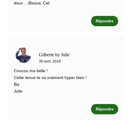
doux …Bisous, Cat
Répondre
Gilberte by Julie
30 avril, 2018
Coucou ma belle !
Cette tenue te va vraiment hyper bien !
Biz
Julie
Répondre