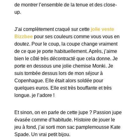
de montrer l’ensemble de la tenue et des close-
up.
J’ai complètement craqué sur cette
jolie veste
Bizzbee
pour ses couleurs comme vous vous en
doutez. Pour le coup, la coupe change vraiment
de ce que je porte habituellement. Après, j’aime
bien le côté très décontracté que cela donne. Je
porte en dessous une jolie chemise Monki. Je
suis tombée dessus lors de mon séjour à
Copenhague. Elle était alors soldée pour
quelques euros. Elle est très bouffante et très
longue. je l’adore !
Et sinon, on en parle de cette jupe ? Passion jupe
évasée comme d’habitude. Histoire de jouer le
jeu à fond, j’ai sorti mon sac pamplemousse Kate
Spade. Un vrai petit bijou.