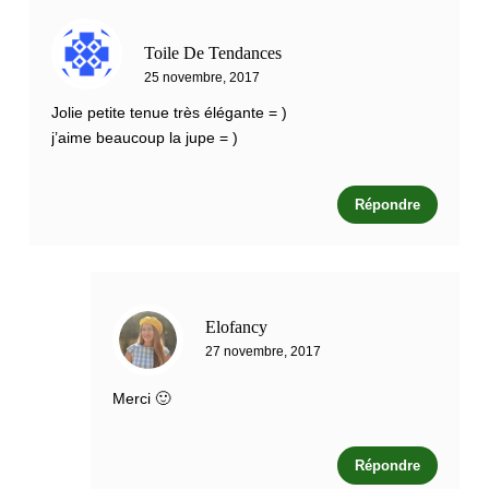
Toile De Tendances
25 novembre, 2017
Jolie petite tenue très élégante = )
j’aime beaucoup la jupe = )
Répondre
Elofancy
27 novembre, 2017
Merci 🙂
Répondre