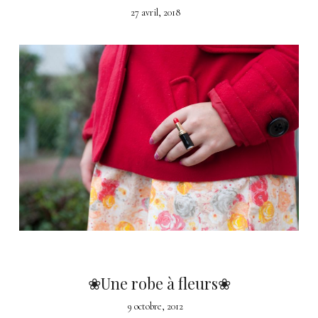
27 avril, 2018
❀Une robe à fleurs❀
9 octobre, 2012