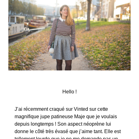
Hello !
J’ai récemment craqué sur Vinted sur cette
magnifique jupe patineuse Maje que je voulais
depuis longtemps ! Son aspect néoprène lui
donne le côté très évasé que j’aime tant. Elle est
tellement lourde que je ne me demande pas un