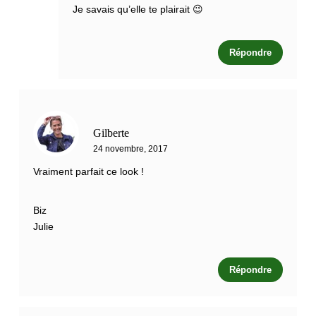
Je savais qu’elle te plairait 😉
Répondre
Gilberte
24 novembre, 2017
Vraiment parfait ce look !
Biz
Julie
Répondre