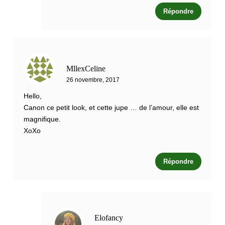
Répondre
MllexCeline
26 novembre, 2017
Hello,
Canon ce petit look, et cette jupe … de l’amour, elle est
magnifique.
XoXo
Répondre
Elofancy