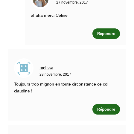
27 novembre, 2017
ahaha merci Céline
Répondre
melissa
28 novembre, 2017
Toujours trop mignon en toute circonstance ce col
claudine !
Répondre