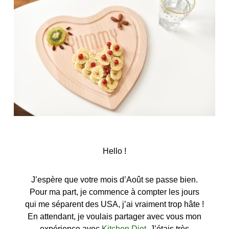
Hello !
J’espère que votre mois d’Août se passe bien.
Pour ma part, je commence à compter les jours
qui me séparent des USA, j’ai vraiment trop hâte !
En attendant, je voulais partager avec vous mon
expérience avec
Kitchen Diet
. J’étais très