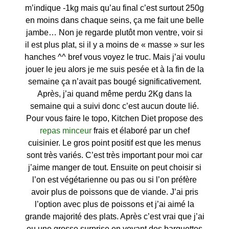
m’indique -1kg mais qu’au final c’est surtout 250g
en moins dans chaque seins, ça me fait une belle
jambe… Non je regarde plutôt mon ventre, voir si
il est plus plat, si il y a moins de « masse » sur les
hanches ^^ bref vous voyez le truc. Mais j’ai voulu
jouer le jeu alors je me suis pesée et à la fin de la
semaine ça n’avait pas bougé significativement.
Après, j’ai quand même perdu 2Kg dans la
semaine qui a suivi donc c’est aucun doute lié.
Pour vous faire le topo, Kitchen Diet propose des
repas minceur
frais et élaboré par un chef
cuisinier. Le gros point positif est que les menus
sont très variés. C’est très important pour moi car
j’aime manger de tout. Ensuite on peut choisir si
l’on est végétarienne ou pas ou si l’on préfère
avoir plus de poissons que de viande. J’ai pris
l’option avec plus de poissons et j’ai aimé la
grande majorité des plats. Après c’est vrai que j’ai
eu une grosse surprise en voyant des barquettes