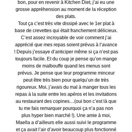
bon, pour en revenir à Kitchen Diet, j’ai eu une
grosse appréhension au moment de la réception
des plats.
Tout ça c’est très vite dissipé avec le 1er plat à
base de crevettes qui était franchement délicieux.
C’est assez incroyable de voir comment j’ai
apprécié que mes repas soient prévus à l’avance
! Depuis j’essaye d’anticiper même si ça n’est pas
toujours facile. Et du coup je pense qu’on mange
moins de malbouffe quand les menus sont
prévus. Je pense que leur programme minceur
peut être très bien pour quelqu’un de très
rigoureux. Moi, j’avais du mal à manger tous les
repas à la suite entre les apéros et les invitations
au restaurant des copines…(oui bon c’est là que
tu me fais remarquer pourquoi ça n’a pas non
plus hyper bien marché !). Une amie à moi,
Maella a d’ailleurs elle aussi suivi le programme
et ça avait l’air d’avoir beaucoup plus fonctionné