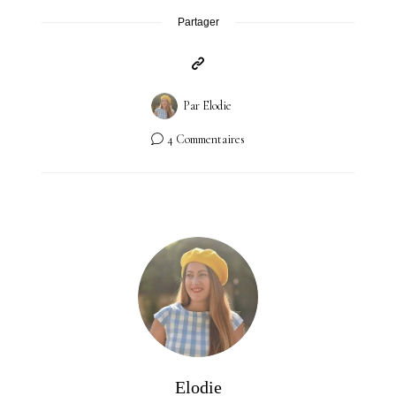
Partager
Par
Elodie
4 Commentaires
Elodie