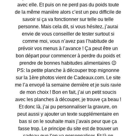
avec elle. Et puis on ne perd pas du poids toute
de la même manière alors c’est un peu difficile de
savoir si ça va fonctionner sur telle ou telle
personne. Mais cela dit, si vous hésitez, j’aurai
envie de vous conseiller de tester surtout si
comme moi, vous n’avez pas l’habitude de
prévoir vos menus à l’avance ! Ça peut être un
bon départ pour commencer à perdre du poids et
prendre de bonnes habitudes alimentaires 😉
PS: la petite planche à découper trop mignonne
sur la 1ère photos vient de Cadeaux.com. Le site
me l’a envoyé la semaine dernière et je suis ravie
de mon choix ! Bon en fait, j’ai un petit soucis
avec les planches à découper, je trouve ça beau !
Et donc là, j’ai pu personnaliser la gravure, on
peut aussi y ajouter un texte supplémentaire en
bas si on le souhaite mais j’avais peur que ça
fasse trop. Le principe du site est de trouver un
cadeau que l’on va personnaliser. Et là en