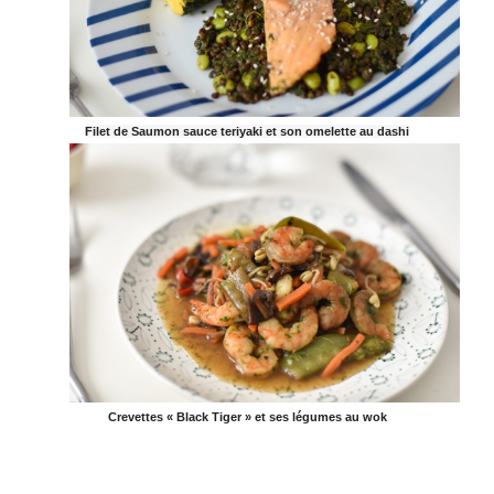
Filet de Saumon sauce teriyaki et son omelette au dashi
Crevettes « Black Tiger » et ses légumes au wok