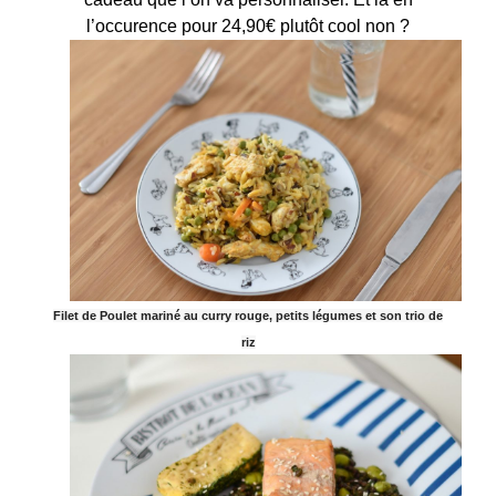
l’occurence pour 24,90€ plutôt cool non ?
Filet de Poulet mariné au curry rouge, petits légumes et son trio de
riz