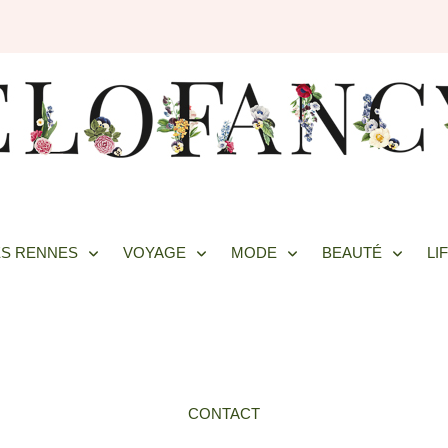
S RENNES
VOYAGE
MODE
BEAUTÉ
LI
CONTACT