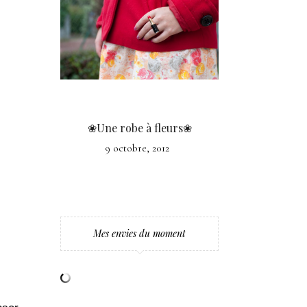
❀Une robe à fleurs❀
9 octobre, 2012
Mes envies du moment