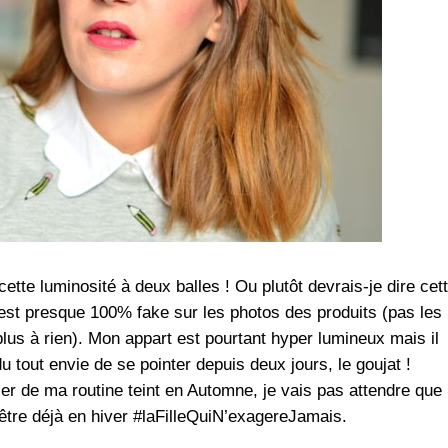
cette luminosité à deux balles ! Ou plutôt devrais-je dire cet
 est presque 100% fake sur les photos des produits (pas les
plus à rien). Mon appart est pourtant hyper lumineux mais il
du tout envie de se pointer depuis deux jours, le goujat !
er de ma routine teint en Automne, je vais pas attendre que
 être déjà en hiver #laFilleQuiN’exagereJamais.