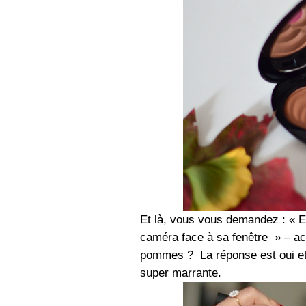
Et là, vous vous demandez : « Es
caméra face à sa fenêtre » – ac
pommes ? La réponse est oui et 
super marrante.