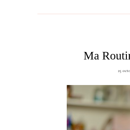
Ma Routin
25 oct