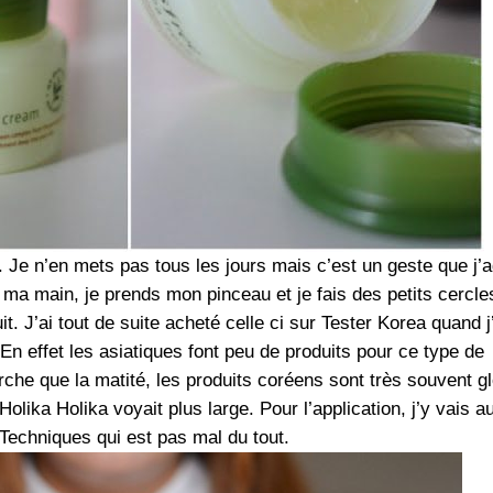
 Je n’en mets pas tous les jours mais c’est un geste que j’
r ma main, je prends mon pinceau et je fais des petits cercle
it. J’ai tout de suite acheté celle ci sur Tester Korea quand j
 En effet les asiatiques font peu de produits pour ce type de
rche que la matité, les produits coréens sont très souvent g
Holika Holika voyait plus large. Pour l’application, j’y vais a
Techniques qui est pas mal du tout.