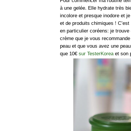
Pour commencer ma routine teint,
à une gelée. Elle hydrate très b
incolore et presque inodore et j
et de produits chimiques ! C’est
en particulier coréens: je trouve
crème que je vous recommande 
peau et que vous avez une peau m
que 10€
sur TesterKorea
et son 