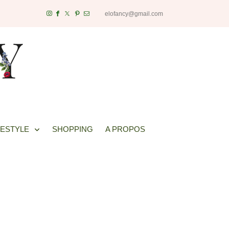
elofancy@gmail.com
FESTYLE
SHOPPING
A PROPOS