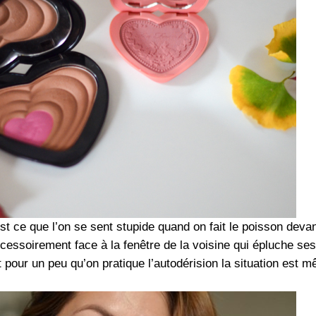
t ce que l’on se sent stupide quand on fait le poisson deva
cessoirement face à la fenêtre de la voisine qui épluche se
pour un peu qu’on pratique l’autodérision la situation est 