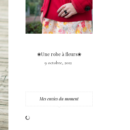
❀Une robe à fleurs❀
9 octobre, 2012
Mes envies du moment