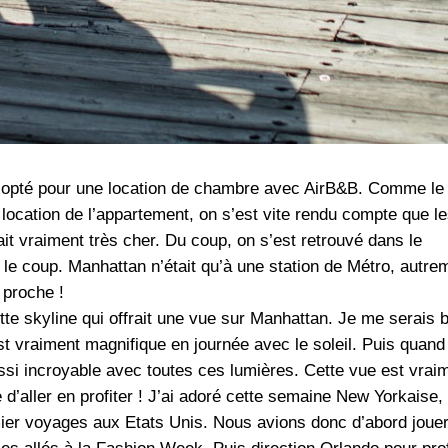
 opté pour une location de chambre avec AirB&B. Comme le 
la location de l’appartement, on s’est vite rendu compte que l
t vraiment très cher. Du coup, on s’est retrouvé dans le
le coup. Manhattan n’était qu’à une station de Métro, autre
 proche !
cette skyline qui offrait une vue sur Manhattan. Je me serais 
est vraiment magnifique en journée avec le soleil. Puis quand
aussi incroyable avec toutes ces lumières. Cette vue est vrai
’aller en profiter ! J’ai adoré cette semaine New Yorkaise,
er voyages aux Etats Unis. Nous avions donc d’abord jouer