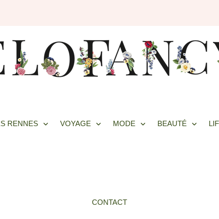
S RENNES
VOYAGE
MODE
BEAUTÉ
LI
CONTACT