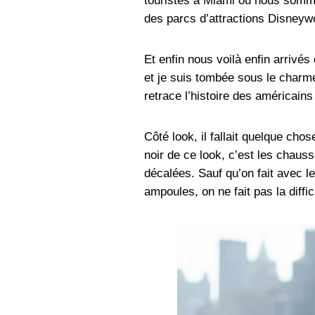
touristes à Miami où nous somme
des parcs d’attractions Disneywo
Et enfin nous voilà enfin arrivés
et je suis tombée sous le charme 
retrace l’histoire des américains
Côté look, il fallait quelque cho
noir de ce look, c’est les chaus
décalées. Sauf qu’on fait avec
ampoules, on ne fait pas la diffici