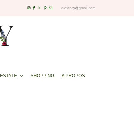
elofancy@gmail.com
FESTYLE
SHOPPING
A PROPOS