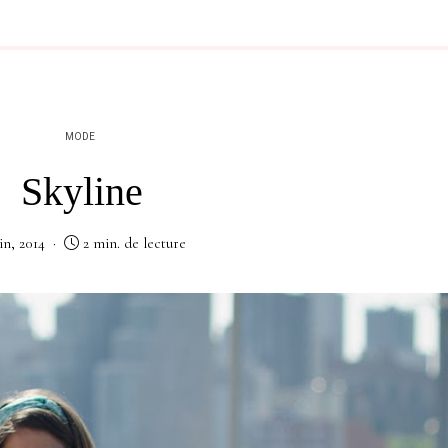
MODE
Skyline
in, 2014
2 min. de lecture