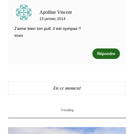
Apolline Vincent
15 janvier, 2014
J'aime bien ton pull, il est sympas !!
xoxo
Répondre
En ce moment
Trending