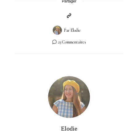
Partager
Par
Elodie
23 Commentaires
Elodie