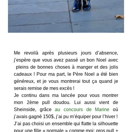
Me revoilà après plusieurs jours d’absence,
j’espère que vous avez passé un bon Noel avec
pleins de bonnes choses à manger et des jolis
cadeaux ! Pour ma part, le Père Noel a été bien
généreux, et je vous montrerai tout ça quand je
serais remise de mes excès !
Je continu dans ma lancée pour vous montrer
mon 2ème pull doudou. Lui aussi vient de
Sheinside, grâce
au concours de Marine
où
j’avais gagné 150$, j’ai pu m’équiper pour l’hiver !
J’ai pas choisi un ensemble qui flatte la silhouette
pour une fille « normale » comme moi: gros pull +