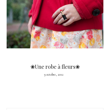
❀Une robe à fleurs❀
9 octobre, 2012