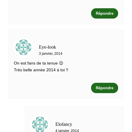
Répondre
Eye-look
3 janvier, 2014
On est fans de ta tenue 😉
Très belle année 2014 à toi !!
Répondre
Elofancy
4 janvier, 2014