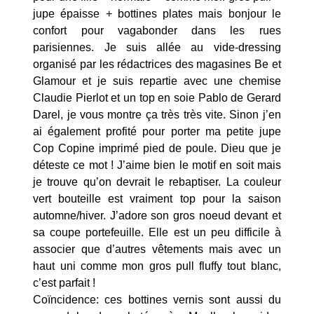
jupe épaisse + bottines plates mais bonjour le
confort pour vagabonder dans les rues
parisiennes. Je suis allée au vide-dressing
organisé par les rédactrices des magasines Be et
Glamour et je suis repartie avec une chemise
Claudie Pierlot et un top en soie Pablo de Gerard
Darel, je vous montre ça très très vite. Sinon j’en
ai également profité pour porter ma petite jupe
Cop Copine imprimé pied de poule. Dieu que je
déteste ce mot ! J’aime bien le motif en soit mais
je trouve qu’on devrait le rebaptiser. La couleur
vert bouteille est vraiment top pour la saison
automne/hiver. J’adore son gros noeud devant et
sa coupe portefeuille. Elle est un peu difficile à
associer que d’autres vêtements mais avec un
haut uni comme mon gros pull fluffy tout blanc,
c’est parfait !
Coïncidence: ces bottines vernis sont aussi du