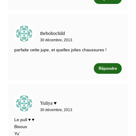
thebohochild
30 décembre, 2013
parfaite cette jupe, et quelles jolies chaussures !
Répondre
Yuliya ♥
30 décembre, 2013
Le pull ♥ ♥
Bisous
Yu'