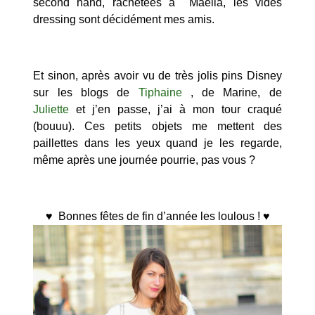
second hand, rachetées à Maella, les vides
dressing sont décidément mes amis.
Et sinon, après avoir vu de très jolis pins Disney
sur les blogs de
Tiphaine
, de Marine, de
Juliette
et j’en passe, j’ai à mon tour craqué
(bouuu). Ces petits objets me mettent des
paillettes dans les yeux quand je les regarde,
même après une journée pourrie, pas vous ?
♥ Bonnes fêtes de fin d’année les loulous ! ♥