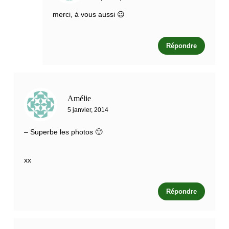
merci, à vous aussi 😉
Répondre
Amélie
5 janvier, 2014
– Superbe les photos 🙂
xx
Répondre