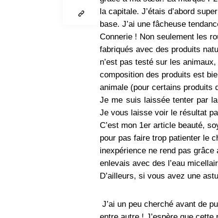
la capitale. J’étais d’abord sup
base. J’ai une fâcheuse tendance 
Connerie ! Non seulement les ro
fabriqués avec des produits na
n’est pas testé sur les animaux, 
composition des produits est bien
animale (pour certains produits q
Je me suis laissée tenter par la
Je vous laisse voir le résultat
C’est mon 1er article beauté, so
pour pas faire trop patienter le 
inexpérience ne rend pas grâce 
enlevais avec des l’eau micellair
D’ailleurs, si vous avez une ast
J’ai un peu cherché avant de pub
entre autre ! J’espère que cette 