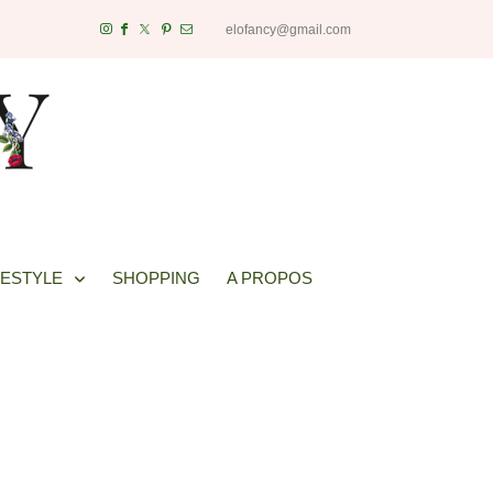
elofancy@gmail.com
FESTYLE
SHOPPING
A PROPOS