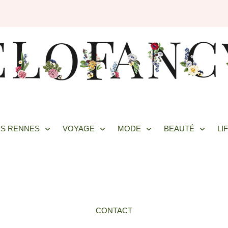
S RENNES
VOYAGE
MODE
BEAUTÉ
LI
CONTACT