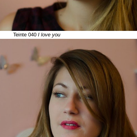
Teinte 040
I love you