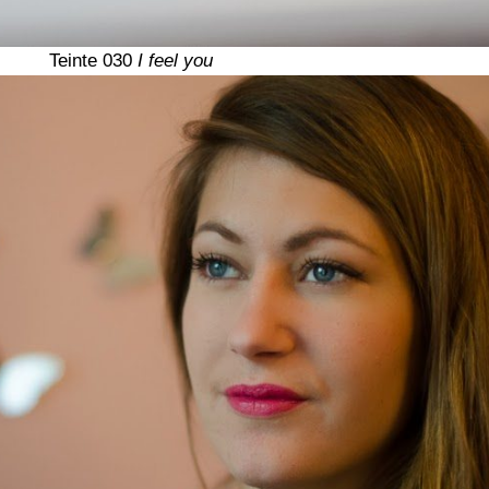
Teinte 030
I feel you