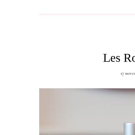
Les Ro
17 nove