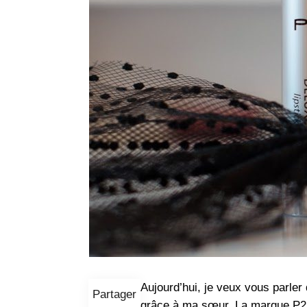
Aujourd’hui, je veux vous parler
Partager
grâce à ma sœur. La marque P2 