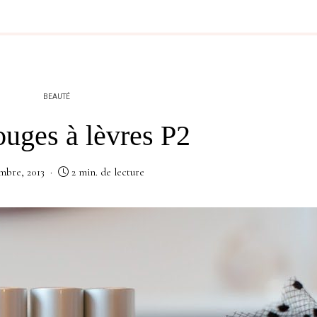
BEAUTÉ
uges à lèvres P2
mbre, 2013
2 min. de lecture