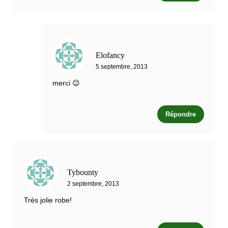
Elofancy
5 septembre, 2013
merci 😉
Répondre
Tybounty
2 septembre, 2013
Très jolie robe!