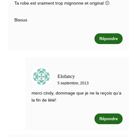
Ta robe est vraiment trop mignonne et original 🙂
Bisous
Répondre
Elofancy
5 septembre, 2013
merci cindy, dommage que je ne la reçois qu'a
la fin de lété!
Répondre