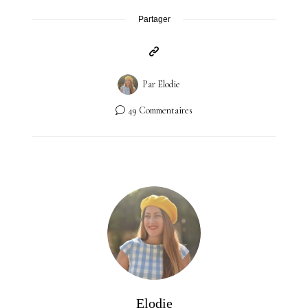
Partager
Par
Elodie
49 Commentaires
Elodie