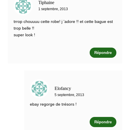
Tiphaine
1 septembre, 2013
trrop chouuuu cette robe! j 'adore !! et cette bague est
trop belle !!
super look !
Répondre
Elofancy
5 septembre, 2013
ebay regorge de trésors !
Répondre