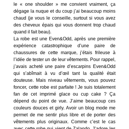
le « one shoulder » me convient vraiment, ça
dégage la nuque et du coup j’ai beaucoup moins
chaud (je vous le conseille, surtout si vous avez
des cheveux épais qui vous donnent trop chaud
quand il fait beau).
La robe est une Even&Odd, après une première
expérience catastrophique d’une paire de
chaussures de cette marque, j’étais frileuse à
l’idée de tester un de leur vêtements. Pour rappel,
j’avais acheté une paire d’escarpins Even&Odd
qui s’abîmait à vu d’œil tant la qualité était
douteuse. Mais niveau vêtements, vous pouvez
foncer, cette robe est parfaite ! Je suis totalement
fan de cet imprimé glace ou cup cake ? Ça
dépend du point de vue. J’aime beaucoup ces
couleurs douces et girly. Avoir un blog mode me
permet de me sentir plus libre et de porter des
vêtements plus originaux. Comme c’est le cas
avec cette robe qui vient de Zalando. J’adore les