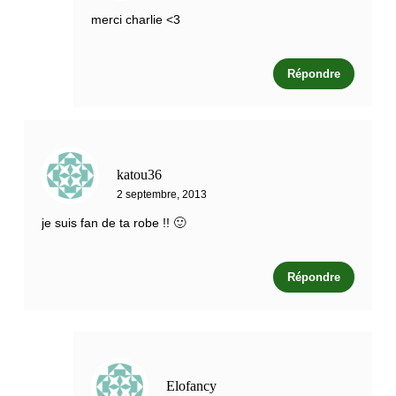
merci charlie <3
Répondre
katou36
2 septembre, 2013
je suis fan de ta robe !! 🙂
Répondre
Elofancy