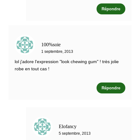
Répondre
100%soie
1 septembre, 2013
lol j'adore l'expression "look chewing gum" ! très jolie
robe en tout cas !
Répondre
Elofancy
5 septembre, 2013