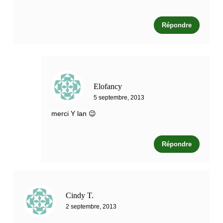
Répondre
Elofancy
5 septembre, 2013
merci Y lan 😉
Répondre
Cindy T.
2 septembre, 2013