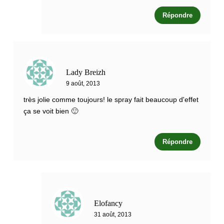
Répondre
Lady Breizh
9 août, 2013
très jolie comme toujours! le spray fait beaucoup d'effet
ça se voit bien 🙂
Répondre
Elofancy
31 août, 2013