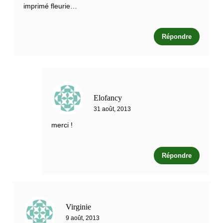
imprimé fleurie…
Répondre
Elofancy
31 août, 2013
merci !
Répondre
Virginie
9 août, 2013