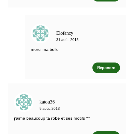
Elofancy
31 août, 2013
merci ma belle
Répondre
katou36
9 août, 2013
j'aime beaucoup ta robe et ses motifs ^^