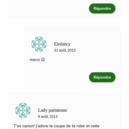
Répondre
Elofancy
31 août, 2013
merci 😉
Répondre
Lady parisienne
9 août, 2013
T'es canon! j'adore la coupe de ta robe et cette