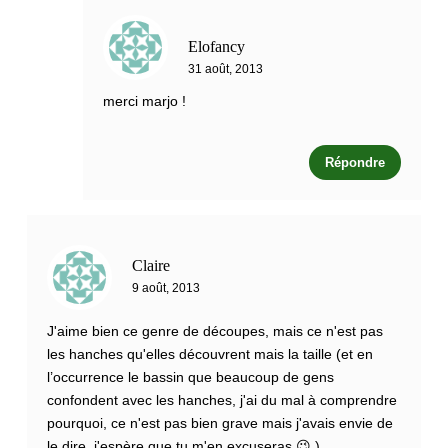
Elofancy
31 août, 2013
merci marjo !
Répondre
Claire
9 août, 2013
J'aime bien ce genre de découpes, mais ce n'est pas
les hanches qu'elles découvrent mais la taille (et en
l’occurrence le bassin que beaucoup de gens
confondent avec les hanches, j'ai du mal à comprendre
pourquoi, ce n'est pas bien grave mais j'avais envie de
le dire, j'espère que tu m'en excuseras 😉 )