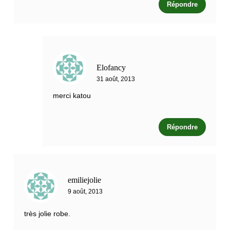
Répondre
Elofancy
31 août, 2013
merci katou
Répondre
emiliejolie
9 août, 2013
très jolie robe.