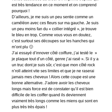
est très tendance en ce moment et on comprend
pourquoi !
D’ailleurs, je me suis un peu sentie comme un
caméléon avec ces fleurs sur ma gauche. Je suis
un peu moins fan du « collier intégré », je trouve
le bleu en trop. Comme vous vous en doutez,
c’est surtout ses découpes sur les hanches qui
m’ont plu 🙂
J’ai essayé d’innover côté coiffure, j’ai testé le »
je plaque tout d’un côté, genre j’ai rasé ». Si il y a
un truc dont je suis sûr, c’est que mon côté rock
n’roll atteint vite ses limites et que je ne raserai
jamais mes cheveux ! Alors cette coupe est une
bonne alternative. J’adore avoir les cheveux
longs mais force est de constater qu’il est bien
difficile de les coiffer quand ils deviennent
vraiment très longs comme les miens qui sont en
plus très très épais !