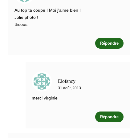
Au top ta coupe ! Moi j'aime bien !
Jolie photo !
Bisous
Répondre
Elofancy
31 août, 2013
merci virginie
Répondre