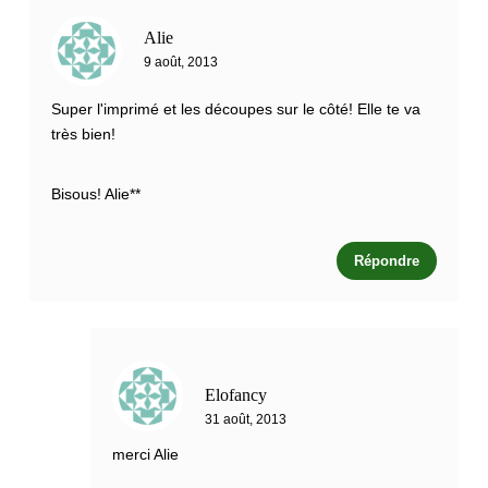
Alie
9 août, 2013
Super l'imprimé et les découpes sur le côté! Elle te va
très bien!
Bisous! Alie**
Répondre
Elofancy
31 août, 2013
merci Alie