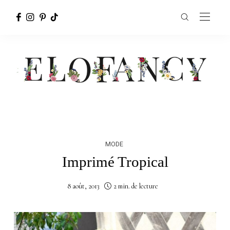
MODE
Imprimé Tropical
8 août, 2013
2 min. de lecture