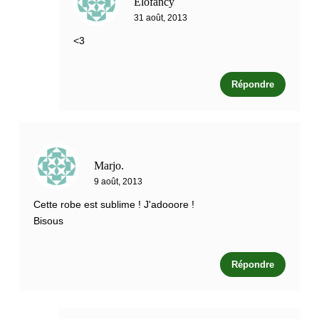
Elofancy
31 août, 2013
<3
Répondre
Marjo.
9 août, 2013
Cette robe est sublime ! J'adooore !
Bisous
Répondre