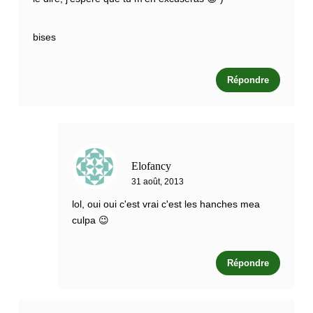
bises
Répondre
Elofancy
31 août, 2013
lol, oui oui c'est vrai c'est les hanches mea
culpa 😉
Répondre