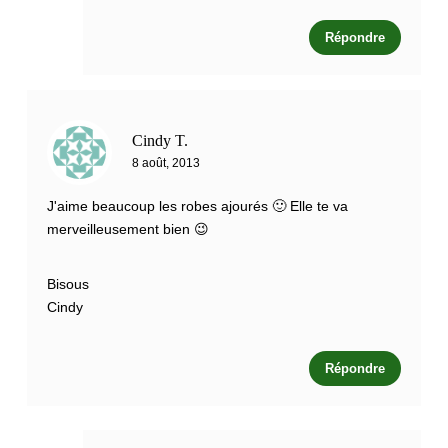
Répondre
Cindy T.
8 août, 2013
J'aime beaucoup les robes ajourés 🙂 Elle te va
merveilleusement bien 😉
Bisous
Cindy
Répondre