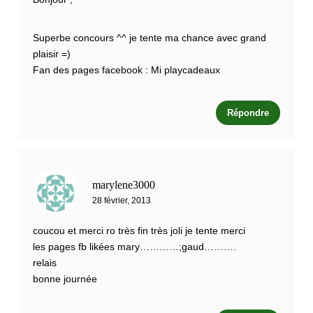
Superbe concours ^^ je tente ma chance avec grand
plaisir =)
Fan des pages facebook : Mi playcadeaux
Répondre
marylene3000
28 février, 2013
coucou et merci ro très fin très joli je tente merci
les pages fb likées mary…………;gaud……….
relais
bonne journée