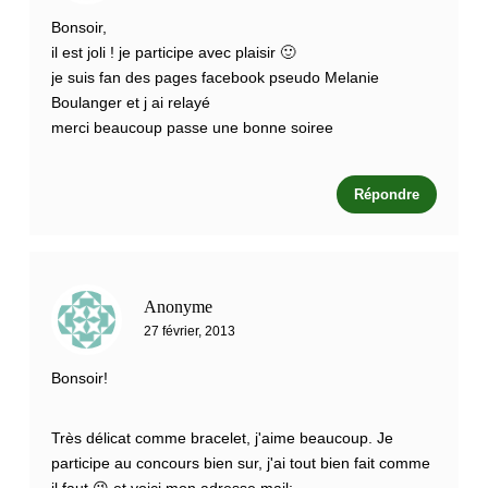
Bonsoir,
il est joli ! je participe avec plaisir 🙂
je suis fan des pages facebook pseudo Melanie
Boulanger et j ai relayé
merci beaucoup passe une bonne soiree
Répondre
Anonyme
27 février, 2013
Bonsoir!
Très délicat comme bracelet, j'aime beaucoup. Je
participe au concours bien sur, j'ai tout bien fait comme
il faut 😉 et voici mon adresse mail: