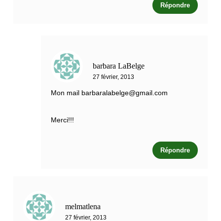
Répondre
barbara LaBelge
27 février, 2013
Mon mail
barbaralabelge@gmail.com
Merci!!!
Répondre
melmatlena
27 février, 2013