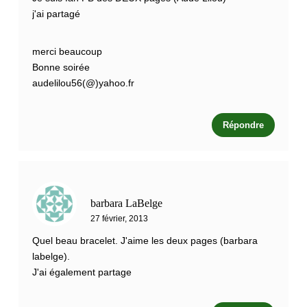
j'ai partagé
merci beaucoup
Bonne soirée
audelilou56(@)yahoo.fr
Répondre
barbara LaBelge
27 février, 2013
Quel beau bracelet. J'aime les deux pages (barbara
labelge).
J'ai également partage