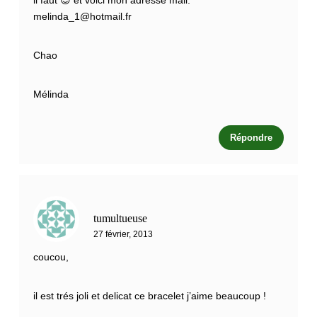
melinda_1@hotmail.fr
Chao
Mélinda
Répondre
tumultueuse
27 février, 2013
coucou,
il est trés joli et delicat ce bracelet j’aime beaucoup !