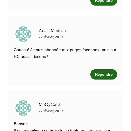
Répondre
Anais Marteau
27 février, 2013
Coucou! Je suis abonnée aux pages facebook, puis sur
HC aussi , bisous !
Répondre
MaGyGaLi
27 février, 2013
Bonsoir
Il es magnifique ce bracelet,je tente ma chance avec