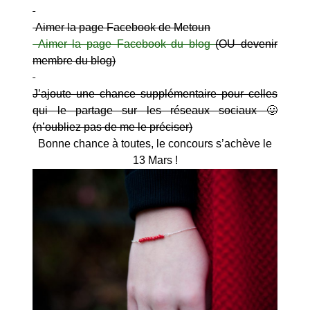
Aimer la page Facebook de Metoun
Aimer la page Facebook du blog
(OU devenir
membre du blog)
J’ajoute une chance supplémentaire pour celles
qui le partage sur les réseaux sociaux 🙂
(n’oubliez pas de me le préciser)
Bonne chance à toutes, le concours s’achève le
13 Mars !