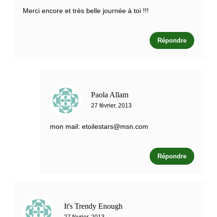
Merci encore et très belle journée à toi !!!
Répondre
Paola Allam
27 février, 2013
mon mail:
etoilestars@msn.com
Répondre
It's Trendy Enough
27 février, 2013