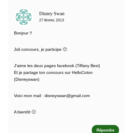
Disney Swan
27 février, 2013
Bonjour !!
Joli concours, je participe 🙂
J'aime les deux pages facebook (Tiffany Bexi)
Et je partage ton concours sur HelloCoton
(Disneyswan)
Voici mon mail :
disneyswan@gmail.com
A bientôt 🙂
Répondre