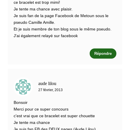
ce bracelet est trop mimi!
Je tente ma chance avec plaisir.
Je suis fan de la page Facebook de Metoun sous le
pseudo Camille Amille.
Et je suis membre de ton blog sous le même pseudo.
J'ai également relayé sur facebook
Répondre
aude lilou
27 février, 2013
Bonsoir
Merci pour ce super concours
c'est vrai que ce bracelet est super chouette
Je tente ma chance
Je suis fan FB des DEUX pages (Aude Lilou)