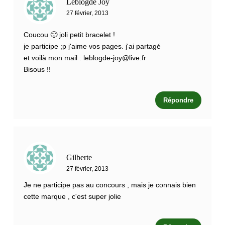
Leblogde Joy
27 février, 2013
Coucou 🙂 joli petit bracelet !
je participe ;p j'aime vos pages. j'ai partagé
et voilà mon mail :
leblogde-joy@live.fr
Bisous !!
Répondre
Gilberte
27 février, 2013
Je ne participe pas au concours , mais je connais bien
cette marque , c'est super jolie