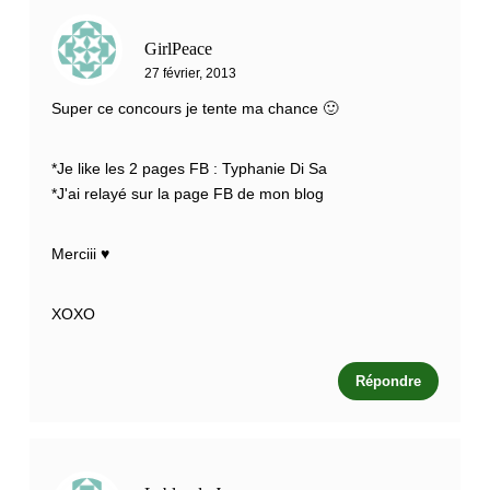
GirlPeace
27 février, 2013
Super ce concours je tente ma chance 🙂
*Je like les 2 pages FB : Typhanie Di Sa
*J'ai relayé sur la page FB de mon blog
Merciii ♥
XOXO
Répondre