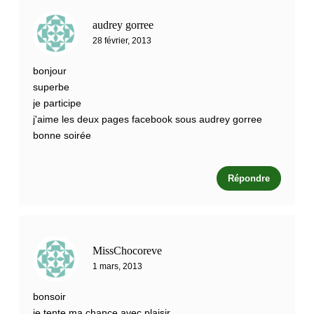
audrey gorree
28 février, 2013
bonjour
superbe
je participe
j'aime les deux pages facebook sous audrey gorree
bonne soirée
Répondre
MissChocoreve
1 mars, 2013
bonsoir
je tente ma chance avec plaisir