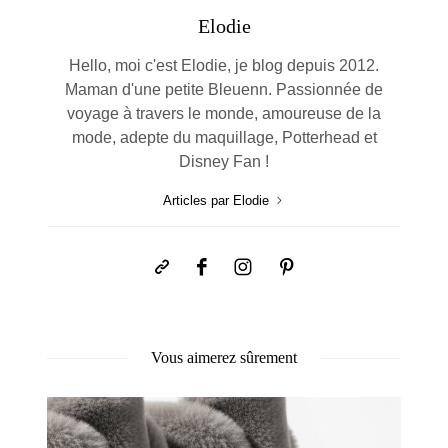
Elodie
Hello, moi c'est Elodie, je blog depuis 2012.
Maman d'une petite Bleuenn. Passionnée de
voyage à travers le monde, amoureuse de la
mode, adepte du maquillage, Potterhead et
Disney Fan !
Articles par Elodie
Vous aimerez sûrement