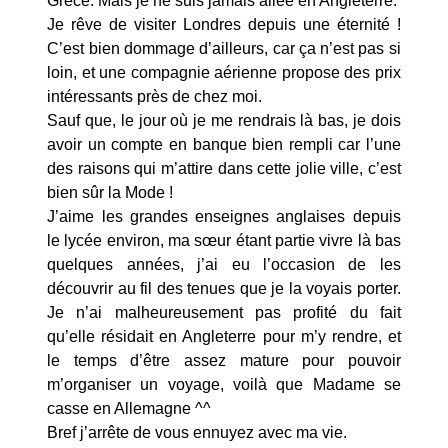
Grèce. Mais je ne suis jamais allée en Angleterre.
Je rêve de visiter Londres depuis une éternité !
C’est bien dommage d’ailleurs, car ça n’est pas si
loin, et une compagnie aérienne propose des prix
intéressants près de chez moi.
Sauf que, le jour où je me rendrais là bas, je dois
avoir un compte en banque bien rempli car l’une
des raisons qui m’attire dans cette jolie ville, c’est
bien sûr la Mode !
J’aime les grandes enseignes anglaises depuis
le lycée environ, ma sœur étant partie vivre là bas
quelques années, j’ai eu l’occasion de les
découvrir au fil des tenues que je la voyais porter.
Je n’ai malheureusement pas profité du fait
qu’elle résidait en Angleterre pour m’y rendre, et
le temps d’être assez mature pour pouvoir
m’organiser un voyage, voilà que Madame se
casse en Allemagne ^^
Bref j’arrête de vous ennuyez avec ma vie.