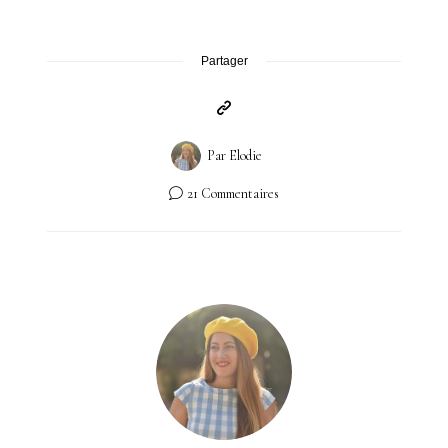
Partager
Par
Elodie
21 Commentaires