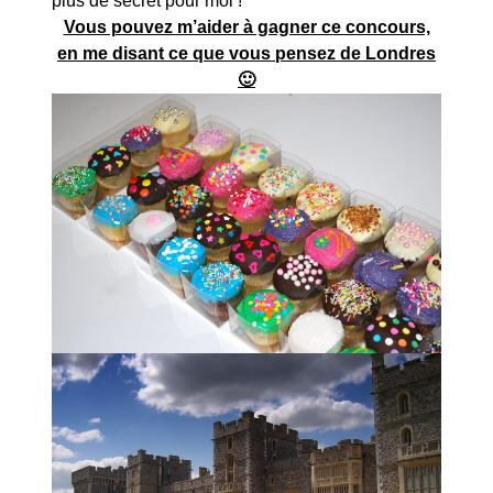
plus de secret pour moi !
Vous pouvez m’aider à gagner ce concours,
en me disant ce que vous pensez de Londres
🙂