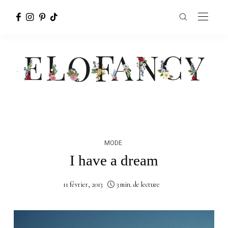
MODE
I have a dream
11 février, 2013
3 min. de lecture