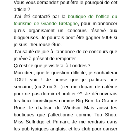
Vous vous demandez peut être le pourquoi de cet
article ?
J’ai été contacté par la
boutique de l’office du
tourisme de Grande Bretagne
, pour m’annoncer
qu’ils organisaient un concours réservé aux
blogueuses. Je pourrais peut être gagner 500£ si
je suis l’heureuse élue.
J’ai sauté de joie à l’annonce de ce concours que
je rêve à présent de remporter.
Qu’est ce que je visiterai à Londres ?
Mon dieu, quelle question difficile, je souhaiterai
TOUT voir ! Je pense que je partirais une
semaine, (ou 2 ou 3…) en me dopant de caféine
pour ne pas dormir et profiter ^^. Je découvrirais
les lieux touristiques comme Big Ben, la Grande
Roue, le chateau de Windsor. Mais aussi les
boutiques que j’affectionne comme Top Shop,
Miss Selfridge et Primark. Je me rendrais dans
les pub typiques anglais, et les club pour danser