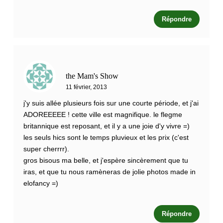
Répondre
the Mam's Show
11 février, 2013
j'y suis allée plusieurs fois sur une courte période, et j'ai
ADOREEEEE ! cette ville est magnifique. le flegme
britannique est reposant, et il y a une joie d'y vivre =)
les seuls hics sont le temps pluvieux et les prix (c'est
super cherrrr).
gros bisous ma belle, et j'espère sincèrement que tu
iras, et que tu nous ramèneras de jolie photos made in
elofancy =)
Répondre