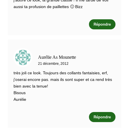
j'adore ce look, la grande classe ! Il me tarde de voir
aussi ta profusion de paillettes 🙂 Bizz
Répondre
Aurélie As Mounette
21 décembre, 2012
très joli ce look. Toujours des collants fantaisies, erf,
j'oserai encore pas. mais ils sont super et ca rend très
bien avec la tenue!
Bisous
Aurélie
Répondre