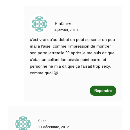
Elofancy
4 janvier, 2013
c'est vrai qu'au début on peut se sentir un peu
mal à l'aise, comme l'impression de montrer
son porte jarretelle ^^ après je me suis dit que
c'était un collant fantaisiste point barre, et
personne ne m'a dit que ça faisait trop sexy,
comme quoi 🙂
Répondre
Cee
21 décembre, 2012