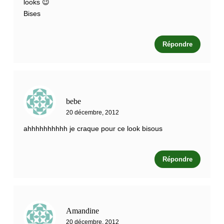
looks 😉
Bises
Répondre
bebe
20 décembre, 2012
ahhhhhhhhhh je craque pour ce look bisous
Répondre
Amandine
20 décembre, 2012