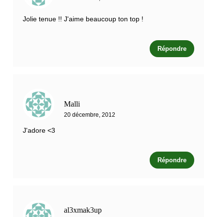
Jolie tenue !! J'aime beaucoup ton top !
Répondre
Malli
20 décembre, 2012
J'adore <3
Répondre
al3xmak3up