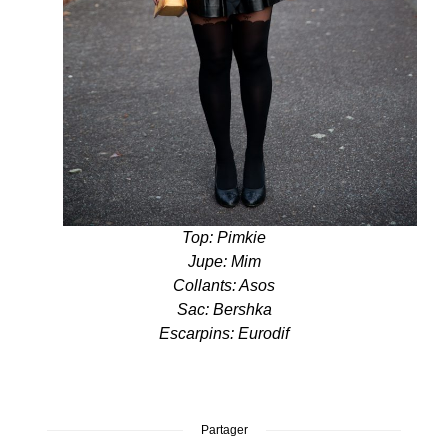
Top: Pimkie
Jupe: Mim
Collants: Asos
Sac: Bershka
Escarpins: Eurodif
Partager