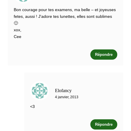
Bon courage pour tes examens, ma belle – et joyeuses
fetes, aussi ! J'adore tes lunettes, elles sont sublimes
🙂
xox,
Cee
Répondre
Elofancy
4 janvier, 2013
<3
Répondre