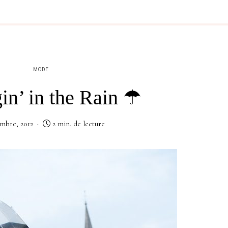
MODE
in’ in the Rain ☂
embre, 2012
2 min. de lecture