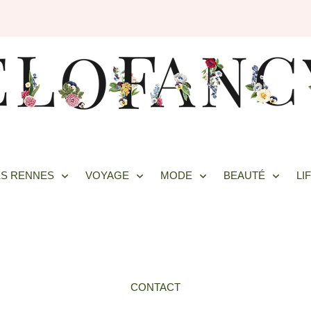
S RENNES
VOYAGE
MODE
BEAUTÉ
LI
CONTACT