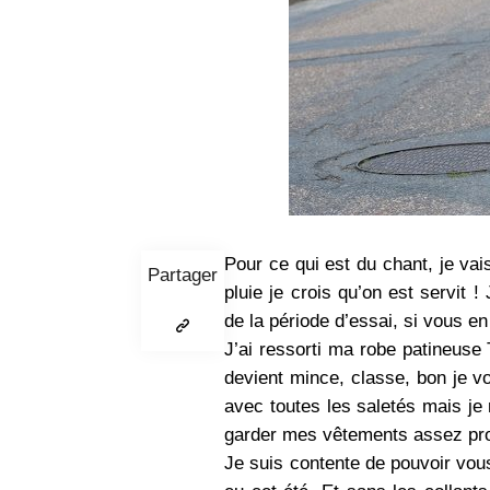
Pour ce qui est du chant, je va
Partager
pluie je crois qu’on est servit !
de la période d’essai, si vous e
J’ai ressorti ma robe patineuse
devient mince, classe, bon je v
avec toutes les saletés mais je 
garder mes vêtements assez pr
Je suis contente de pouvoir vou