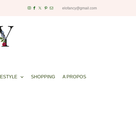
elofancy@gmail.com
FESTYLE
SHOPPING
A PROPOS