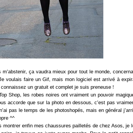
is m’abstenir, ça vaudra mieux pour tout le monde, concerna
 Je voulais faire un Gif, mais mon logiciel est arrivé à expir
n connaissez un gratuit et complet je suis preneuse !
 Top Shop, les robes noires ont vraiment un pouvoir magiqu
ous accorde que sur la photo en dessous, c’est pas vraime
n’ai pas le temps de les photoshopés, mais en général j’arr
opre ^^
s montrer enfin mes chaussures pailletés de chez Asos, je l