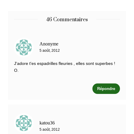
46 Commentaires
Anonyme
5 août, 2012
J'adore t'es espadrilles fleuries , elles sont superbes !
O.
Répondre
katou36
5 août, 2012