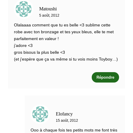
Matoushi
5 août, 2012
Olalaaaa comment que tu es belle <3 sublime cette
robe avec ton bronzage et tes yeux bleus, elle te met
parfaitement en valeur !
j'adore <3
gros bisous la plus belle <3
(et j'espère que ça va même si tu vois moins Toyboy…)
Répondre
Elofancy
15 août, 2012
Ooo à chaque fois tes petits mots me font très