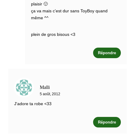
plaisir 🙂
ça va mais c'est dur sans ToyBoy quand
même ^^
plein de gros bisous <3
Répondre
Malli
5 août, 2012
J'adore ta robe <33
Répondre