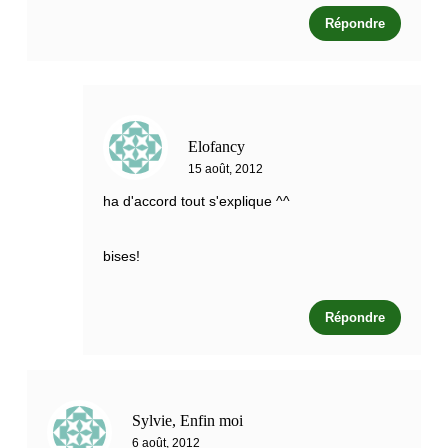
Répondre
Elofancy
15 août, 2012
ha d'accord tout s'explique ^^
bises!
Répondre
Sylvie, Enfin moi
6 août, 2012