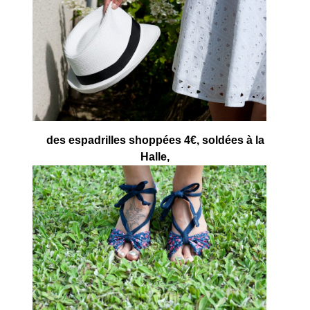
des espadrilles shoppées 4€, soldées à la
Halle,