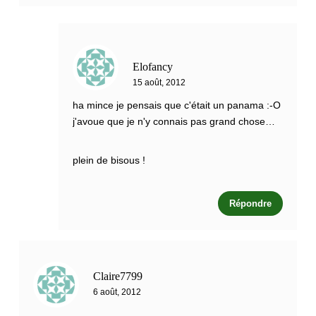
Elofancy
15 août, 2012
ha mince je pensais que c'était un panama :-O
j'avoue que je n'y connais pas grand chose…
plein de bisous !
Répondre
Claire7799
6 août, 2012