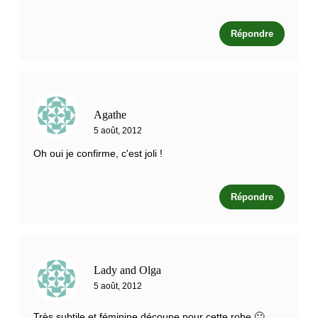
Répondre
Agathe
5 août, 2012
Oh oui je confirme, c'est joli !
Répondre
Lady and Olga
5 août, 2012
Très subtile et féminine découpe pour cette robe 🙂