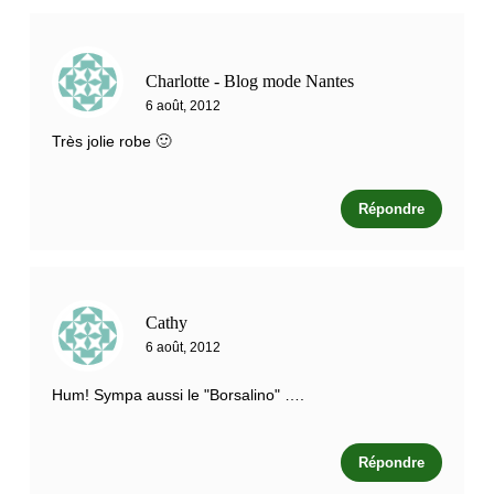
Charlotte - Blog mode Nantes
6 août, 2012
Très jolie robe 🙂
Répondre
Cathy
6 août, 2012
Hum! Sympa aussi le "Borsalino" ….
Répondre