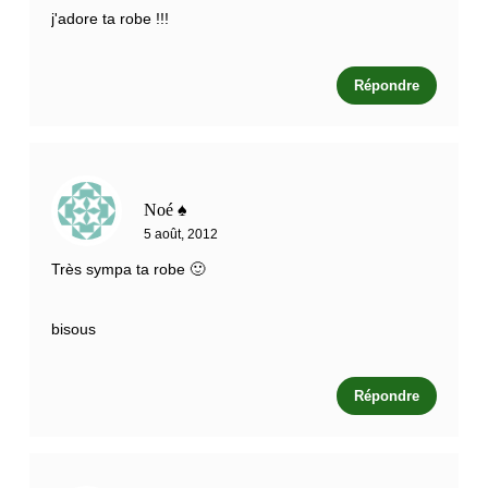
j'adore ta robe !!!
Répondre
Noé ♠
5 août, 2012
Très sympa ta robe 🙂
bisous
Répondre