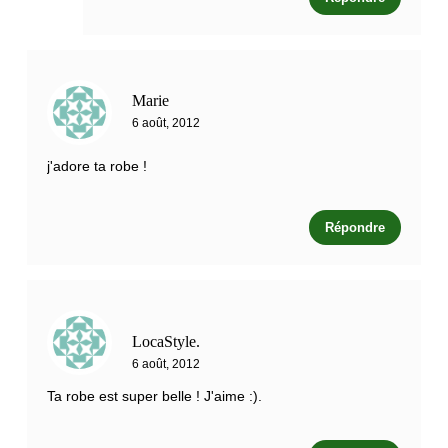
Marie
6 août, 2012
j'adore ta robe !
Répondre
LocaStyle.
6 août, 2012
Ta robe est super belle ! J'aime :).