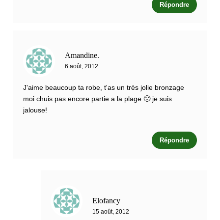
Répondre
Amandine.
6 août, 2012
J'aime beaucoup ta robe, t'as un très jolie bronzage
moi chuis pas encore partie a la plage 🙁 je suis
jalouse!
Répondre
Elofancy
15 août, 2012