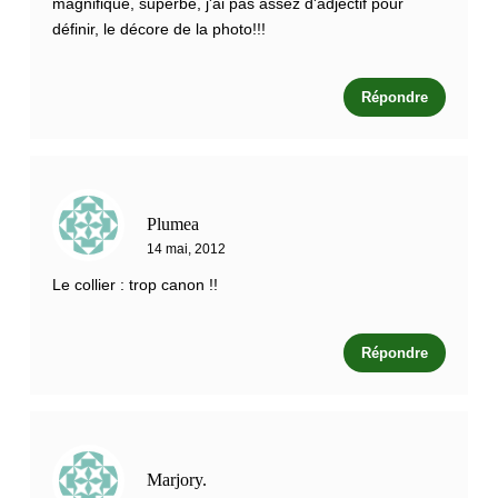
magnifique, superbe, j'ai pas assez d'adjectif pour
définir, le décore de la photo!!!
Répondre
Plumea
14 mai, 2012
Le collier : trop canon !!
Répondre
Marjory.