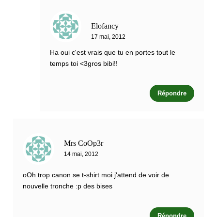
Elofancy
17 mai, 2012
Ha oui c'est vrais que tu en portes tout le
temps toi <3gros bibi!!
Répondre
Mrs CoOp3r
14 mai, 2012
oOh trop canon se t-shirt moi j'attend de voir de
nouvelle tronche :p des bises
Répondre