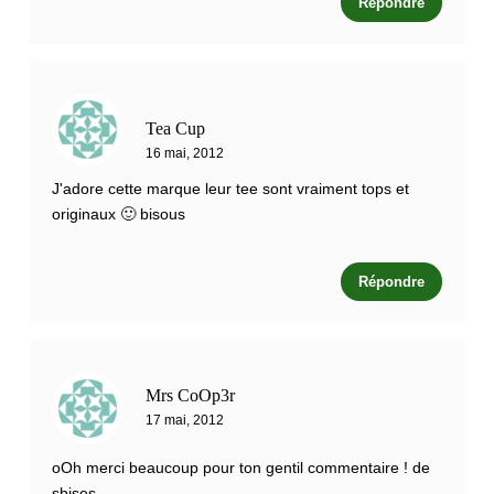
Répondre
Tea Cup
16 mai, 2012
J'adore cette marque leur tee sont vraiment tops et
originaux 🙂 bisous
Répondre
Mrs CoOp3r
17 mai, 2012
oOh merci beaucoup pour ton gentil commentaire ! de
sbises