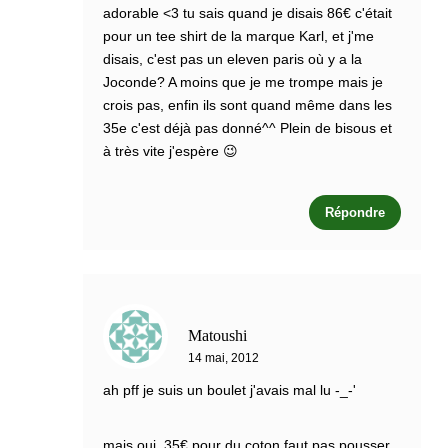
adorable <3 tu sais quand je disais 86€ c'était
pour un tee shirt de la marque Karl, et j'me
disais, c'est pas un eleven paris où y a la
Joconde? A moins que je me trompe mais je
crois pas, enfin ils sont quand même dans les
35e c'est déjà pas donné^^ Plein de bisous et
à très vite j'espère 😉
Répondre
Matoushi
14 mai, 2012
ah pff je suis un boulet j'avais mal lu -_-'
mais oui, 35€ pour du coton faut pas pousser