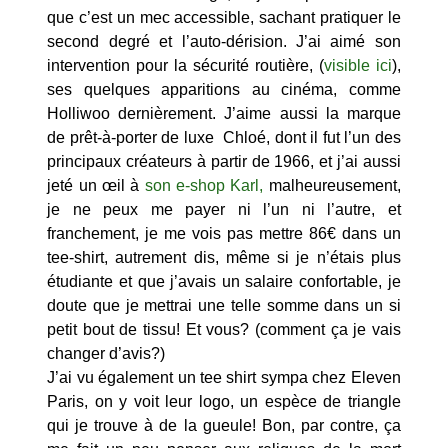
que c’est un mec accessible, sachant pratiquer le
second degré et l’auto-dérision. J’ai aimé son
intervention pour la sécurité routière, (
visible ici
),
ses quelques apparitions au cinéma, comme
Holliwoo dernièrement. J’aime aussi la marque
de prêt-à-porter de luxe Chloé, dont il fut l’un des
principaux créateurs à partir de 1966, et j’ai aussi
jeté un œil à
son e-shop Karl,
malheureusement,
je ne peux me payer ni l’un ni l’autre, et
franchement, je me vois pas mettre 86€ dans un
tee-shirt, autrement dis, même si je n’étais plus
étudiante et que j’avais un salaire confortable, je
doute que je mettrai une telle somme dans un si
petit bout de tissu! Et vous? (comment ça je vais
changer d’avis?)
J’ai vu également un tee shirt sympa chez Eleven
Paris, on y voit leur logo, un espèce de triangle
qui je trouve à de la gueule! Bon, par contre, ça