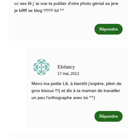
cc ses lili j 'ai vue ta publier d'otre photo génial sa jere
je kiffff se blog !!!!!!!! lol ^^
Répondre
Elofancy
17 mai, 2012
Merci ma petite Lili, à bientôt j'espère, plein de
gros bisous !!!( et dis à ta maman de travailler
un peu l'orthographe avec toi ^^)
Répondre