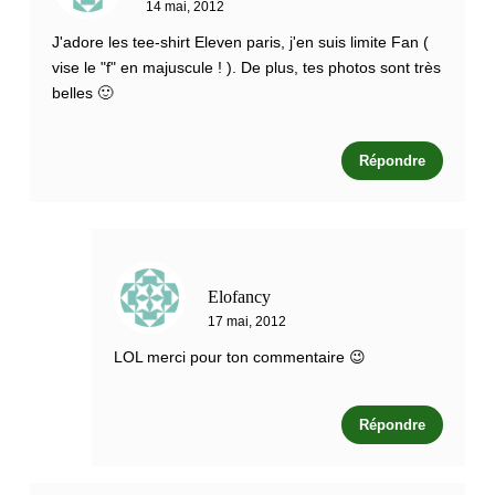
14 mai, 2012
J'adore les tee-shirt Eleven paris, j'en suis limite Fan (
vise le "f" en majuscule ! ). De plus, tes photos sont très
belles 🙂
Répondre
Elofancy
17 mai, 2012
LOL merci pour ton commentaire 😉
Répondre