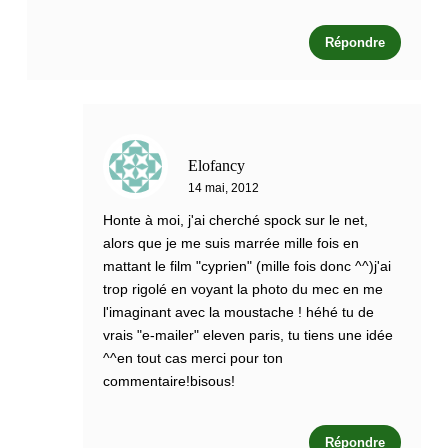
Répondre
Elofancy
14 mai, 2012
Honte à moi, j'ai cherché spock sur le net,
alors que je me suis marrée mille fois en
mattant le film "cyprien" (mille fois donc ^^)j'ai
trop rigolé en voyant la photo du mec en me
l'imaginant avec la moustache ! héhé tu de
vrais "e-mailer" eleven paris, tu tiens une idée
^^en tout cas merci pour ton
commentaire!bisous!
Répondre