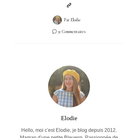
Par
Elodie
31 Commentaires
Elodie
Hello, moi c'est Elodie, je blog depuis 2012.
Maman d'une petite Bleuenn. Passionnée de